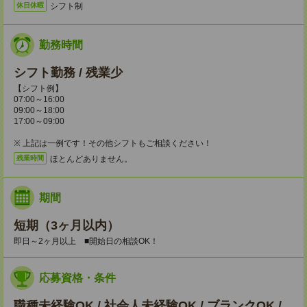
シフト制
休日休暇
勤務時間
シフト勤務 / 残業少
【シフト例】
07:00～16:00
09:00～18:00
17:00～09:00
※ 上記は一例です！その他シフトもご相談ください！
ほとんどありません。
残業時間
期間
短期（3ヶ月以内）
即日～2ヶ月以上 ■開始日の相談OK！
応募資格・条件
職種未経験OK / 社会人未経験OK / ブランクOK /