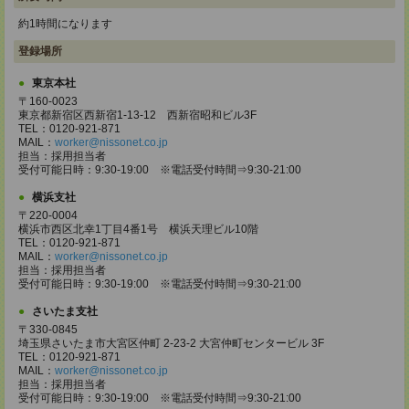
約1時間になります
登録場所
東京本社
〒160-0023
東京都新宿区西新宿1-13-12 西新宿昭和ビル3F
TEL：0120-921-871
MAIL：
worker@nissonet.co.jp
担当：採用担当者
受付可能日時：9:30-19:00 ※電話受付時間⇒9:30-21:00
横浜支社
〒220-0004
横浜市西区北幸1丁目4番1号 横浜天理ビル10階
TEL：0120-921-871
MAIL：
worker@nissonet.co.jp
担当：採用担当者
受付可能日時：9:30-19:00 ※電話受付時間⇒9:30-21:00
さいたま支社
〒330-0845
埼玉県さいたま市大宮区仲町 2-23-2 大宮仲町センタービル 3F
TEL：0120-921-871
MAIL：
worker@nissonet.co.jp
担当：採用担当者
受付可能日時：9:30-19:00 ※電話受付時間⇒9:30-21:00