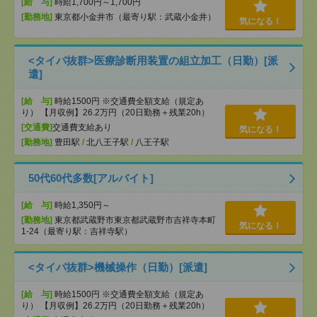
[給 与]
時給1,700円～1,700円
[勤務地]
東京都小金井市（最寄り駅：武蔵小金井）
気になる！
<タイパ抜群>医療診断用装置の組立加工（日勤）[派
遣]
[給 与]
時給1500円 ※交通費全額支給（規定あ
り） 【月収例】26.2万円（20日勤務＋残業20h）
[交通費]
交通費支給あり
気になる！
[勤務地]
豊田駅
/
北八王子駅
/
八王子駅
50代60代多数[アルバイト]
[給 与]
時給1,350円～
[勤務地]
東京都武蔵野市東京都武蔵野市吉祥寺本町
気になる！
1-24（最寄り駅：吉祥寺駅）
<タイパ抜群>機械操作（日勤）[派遣]
[給 与]
時給1500円 ※交通費全額支給（規定あ
り） 【月収例】26.2万円（20日勤務＋残業20h）