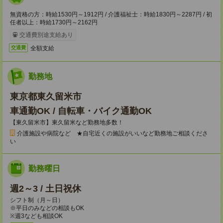
無資格の方：時給1530円～1912円 / 介護福祉士：時給1830円～2287円 / 初
任者以上：時給1730円～2162円
交通費別途支給あり
全額支給
交通費
勤務地
東京都東久留米市
車通勤OK / 自転車・バイク通勤OK
【東久留米市】東久留米など勤務地多数！
介護施設や病院など ★自宅近くの施設がいいなど勤務地ご相談くださ
い
勤務曜日
週2～3 / 土日祝休
シフト制（月～日）
※平日のみなどの相談もOK
※週3なども相談OK