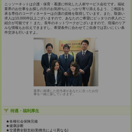
ニッソーネットは介護・保育・看護に特化した人材サービス会社です。福祉
業界のお仕事をお探しの方のお気持ちにしっかり寄り添えるよう、ご相談を
承る専任のコーディネーターは介護の資格を取得しています。また、取扱い
求人は10,000件以上ございますので、あなたのご希望にピッタリの求人のご
紹介が可能です！ また、長年のネットワークがございますので、現場のリア
ルな情報もお伝えできますし、希望条件に合わせてご自身では言いにくい条
件交渉も行いますよ。
業界に精通した担当者があなたに合ったお仕
事を一緒に探していきます。
待遇・福利厚生
★各種社会保険完備
★健康診断
★交通費全額支給(勤務先により異なる)