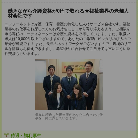
働きながら介護資格が0円で取れる★福祉業界の老舗人
材会社です
ニッソーネットは介護・保育・看護に特化した人材サービス会社です。福祉
業界のお仕事をお探しの方のお気持ちにしっかり寄り添えるよう、ご相談を
承る専任のコーディネーターは介護の資格を取得しています。また、取扱い
求人は10,000件以上ございますので、あなたのご希望にピッタリの求人のご
紹介が可能です！ また、長年のネットワークがございますので、現場のリア
ルな情報もお伝えできますし、希望条件に合わせてご自身では言いにくい条
件交渉も行いますよ。
業界に精通した担当者があなたに合ったお仕
事を一緒に探していきます。
待遇・福利厚生