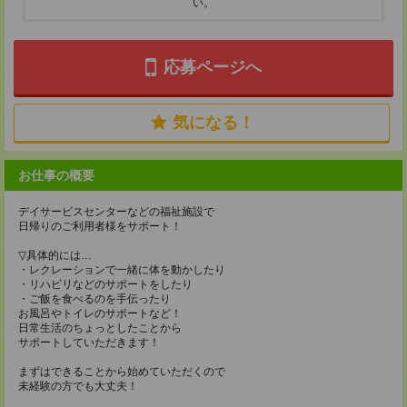
い。
応募ページへ
気になる！
お仕事の概要
デイサービスセンターなどの福祉施設で
日帰りのご利用者様をサポート！
▽具体的には…
・レクレーションで一緒に体を動かしたり
・リハビリなどのサポートをしたり
・ご飯を食べるのを手伝ったり
お風呂やトイレのサポートなど！
日常生活のちょっとしたことから
サポートしていただきます！
まずはできることから始めていただくので
未経験の方でも大丈夫！