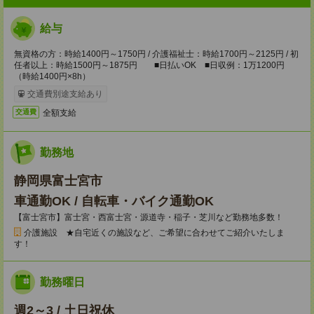
給与
無資格の方：時給1400円～1750円 / 介護福祉士：時給1700円～2125円 / 初
任者以上：時給1500円～1875円 ■日払いOK ■日収例：1万1200円
（時給1400円×8h）
交通費別途支給あり
全額支給
交通費
勤務地
静岡県富士宮市
車通勤OK / 自転車・バイク通勤OK
【富士宮市】富士宮・西富士宮・源道寺・稲子・芝川など勤務地多数！
介護施設 ★自宅近くの施設など、ご希望に合わせてご紹介いたしま
す！
勤務曜日
週2～3 / 土日祝休