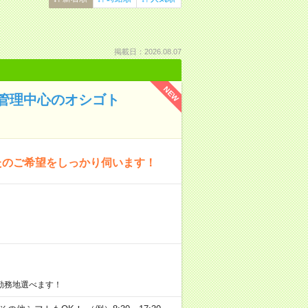
掲載日：2026.08.07
NEW
管理中心のオシゴト
たのご希望をしっかり伺います！
勤務地選べます！