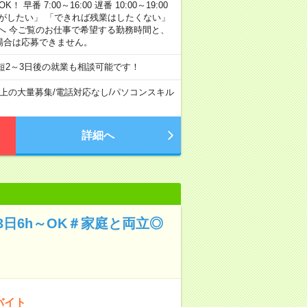
早番 7:00～16:00 遅番 10:00～19:00
がしたい」 「できれば残業はしたくない」
へ 今ご覧のお仕事で希望する勤務時間と、
場合は応募できません。
短2～3日後の就業も相談可能です！
以上の大量募集
/
電話対応なし
/
パソコンスキル
詳細へ
日6h～OK＃家庭と両立◎
バイト