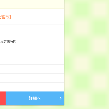
士宮市】
所定労働時間
詳細へ