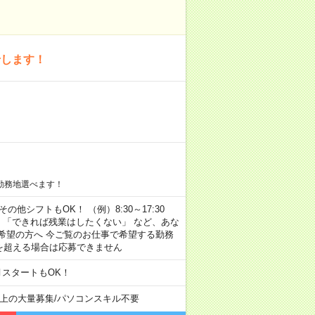
せします！
勤務地選べます！
その他シフトもOK！ （例）8:30～17:30
」 「できれば残業はしたくない」 など、あな
希望の方へ 今ご覧のお仕事で希望する勤務
間を超える場合は応募できません
月スタートもOK！
以上の大量募集
/
パソコンスキル不要