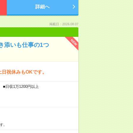
詳細へ
掲載日：2026.08.07
NEW
き添いも仕事の1つ
土日祝休みもOKです。
■日収1万1200円以上
す。