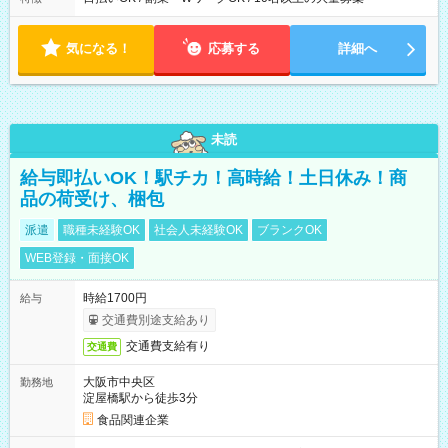
気になる！
応募する
詳細へ
未読
給与即払いOK！駅チカ！高時給！土日休み！商
品の荷受け、梱包
派遣
職種未経験OK
社会人未経験OK
ブランクOK
WEB登録・面接OK
時給1700円
給与
交通費別途支給あり
交通費支給有り
交通費
大阪市中央区
勤務地
淀屋橋駅から徒歩3分
食品関連企業