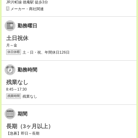
JR片町線 徳庵駅 徒歩3分
メーカー・商社関連
勤務曜日
土日祝休
月～金
土・日・祝、年間休日126日
休日休暇
勤務時間
残業なし
8:45～17:30
残業なし
残業時間
期間
長期（3ヶ月以上）
【急募】即日～長期