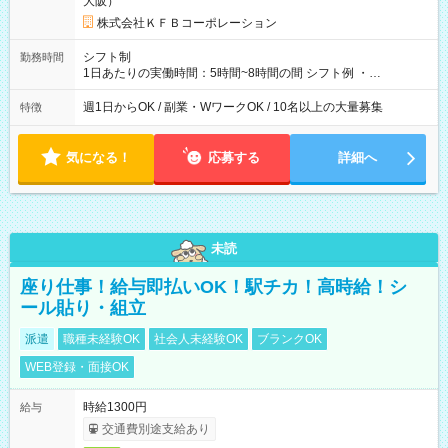
大阪）
株式会社ＫＦＢコーポレーション
シフト制
勤務時間
1日あたりの実働時間：5時間~8時間の間 シフト例 ・
9:30~18:00 実働7.5時間 ・9:30~14:30 実働5時間 ・
16:00~21:30 実働5.5時間
週1日からOK / 副業・WワークOK / 10名以上の大量募集
特徴
気になる！
応募する
詳細へ
未読
座り仕事！給与即払いOK！駅チカ！高時給！シ
ール貼り・組立
派遣
職種未経験OK
社会人未経験OK
ブランクOK
WEB登録・面接OK
時給1300円
給与
交通費別途支給あり