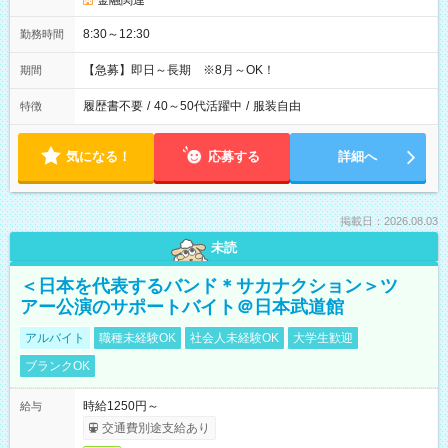
金融関連
8:30～12:30
勤務時間
【急募】即日～長期 ※8月～OK！
期間
履歴書不要
/
40～50代活躍中
/
服装自由
特徴
気になる！
応募する
詳細へ
掲載日：2026.08.03
未読
＜日本を代表するバンド＊サカナクション＞ツ
アー公演のサポートバイト＠日本武道館
アルバイト
職種未経験OK
社会人未経験OK
大学生歓迎
ブランクOK
時給1250円～
給与
交通費別途支給あり