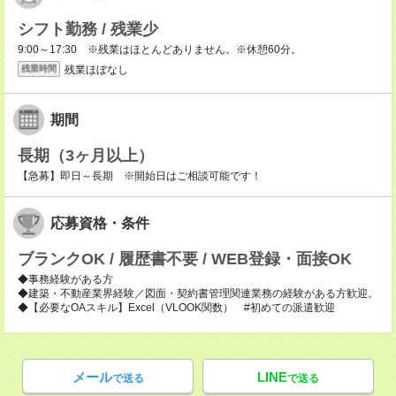
シフト勤務 / 残業少
9:00～17:30 ※残業はほとんどありません。※休憩60分。
残業ほぼなし
残業時間
期間
長期（3ヶ月以上）
【急募】即日～長期 ※開始日はご相談可能です！
応募資格・条件
ブランクOK / 履歴書不要 / WEB登録・面接OK
◆事務経験がある方
◆建築・不動産業界経験／図面・契約書管理関連業務の経験がある方歓迎。
◆【必要なOAスキル】Excel（VLOOK関数） #初めての派遣歓迎
メール
LINE
で送る
で送る