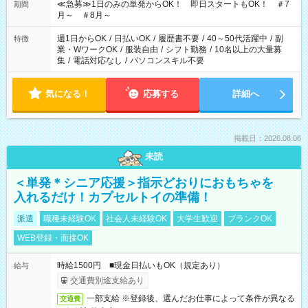
≪急募≫1日のみの単発からOK！ 即日スタートもOK！ ＃7
期間
月～ ＃8月～
週1日からOK
/
日払いOK
/
履歴書不要
/
40～50代活躍中
/
副
特徴
業・WワークOK
/
服装自由
/
シフト勤務
/
10名以上の大量募
集
/
電話対応なし
/
パソコンスキル不要
気になる！
応募する
詳細へ
掲載日：2026.08.06
未読
＜単発＊シニア応援＞指示どおりにおもちゃを
入れるだけ！カプセルトイの準備！
派遣
職種未経験OK
社会人未経験OK
大学生歓迎
ブランクOK
WEB登録・面接OK
時給1500円 ■現金日払いもOK（規定あり）
給与
交通費別途支給あり
一部支給 ※登録後、選んだお仕事によって条件が異なる
交通費