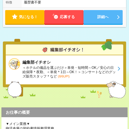
履歴書不要
特徴
気になる！
応募する
詳細へ
編集部イチオシ
＜ホテルの備品を運ぶだけ＞単発・短時間～OK／安心の日
給保障＊夜勤、＜単発＊1日～OK！＞コンサートなどのグッ
ズ販売スタッフ＊など
(8/6UP!)
お仕事の概要
▼メイン業務▼
物流倉庫の契約書情報整理業務