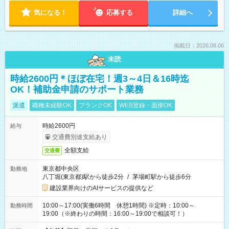
気になる！
応募する
詳細へ
掲載日：2026.08.06
未読
時給2600円＊ほぼ在宅！週3～4日＆16時迄
OK！補助金申請のサポート業務
派遣
職種未経験OK
ブランクOK
WEB登録・面接OK
時給2600円
給与
交通費別途支給あり
全額支給
交通費
東京都中央区
勤務地
八丁堀(東京都)駅から徒歩2分
/
茅場町駅から徒歩6分
建設業界向けのAIサービスの提供など
10:00～17:00(実働6時間 休憩1時間) ※定時：10:00～
勤務時間
19:00（※終わりの時間：16:00～19:00で相談可！）