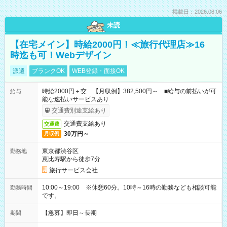
掲載日：2026.08.06
未読
【在宅メイン】時給2000円！≪旅行代理店≫16
時迄も可！Webデザイン
派遣
ブランクOK
WEB登録・面接OK
時給2000円＋交 【月収例】382,500円～ ■給与の前払いが可
給与
能な速払いサービスあり
交通費別途支給あり
交通費支給あり
交通費
30万円～
月収例
東京都渋谷区
勤務地
恵比寿駅から徒歩7分
旅行サービス会社
10:00～19:00 ※休憩60分。10時～16時の勤務なども相談可能
勤務時間
です。
【急募】即日～長期
期間