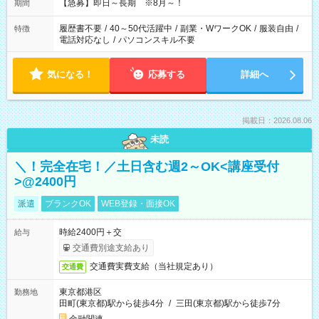
【急募】即日～長期 ※8月～！
期間
履歴書不要
/
40～50代活躍中
/
副業・WワークOK
/
服装自由
/
特徴
電話対応なし
/
パソコンスキル不要
気になる！
応募する
詳細へ
掲載日：2026.08.06
未読
＼！完全在宅！／土日含む週2～OK<講座受付
>@2400円
派遣
ブランクOK
WEB登録・面接OK
時給2400円＋交
給与
交通費別途支給あり
交通費実費支給（当社規定あり）
交通費
東京都港区
勤務地
田町(東京都)駅から徒歩4分
/
三田(東京都)駅から徒歩7分