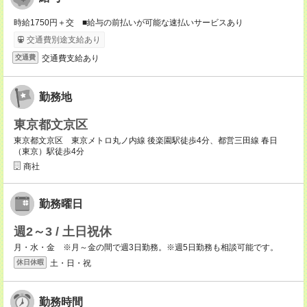
時給1750円＋交 ■給与の前払いが可能な速払いサービスあり
交通費別途支給あり
交通費支給あり
交通費
勤務地
東京都文京区
東京都文京区 東京メトロ丸ノ内線 後楽園駅徒歩4分、都営三田線 春日
（東京）駅徒歩4分
商社
勤務曜日
週2～3 / 土日祝休
月・水・金 ※月～金の間で週3日勤務。※週5日勤務も相談可能です。
土・日・祝
休日休暇
勤務時間