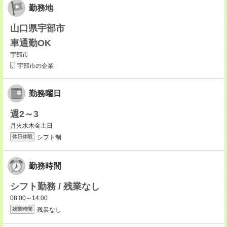
勤務地
山口県宇部市
車通勤OK
宇部市
宇部市の企業
勤務曜日
週2～3
月火水木金土日
シフト制
休日休暇
勤務時間
シフト勤務 / 残業なし
08:00～14:00
残業なし
残業時間