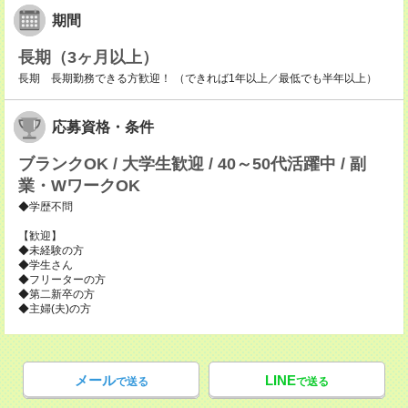
期間
長期（3ヶ月以上）
長期 長期勤務できる方歓迎！ （できれば1年以上／最低でも半年以上）
応募資格・条件
ブランクOK / 大学生歓迎 / 40～50代活躍中 / 副
業・WワークOK
◆学歴不問
【歓迎】
◆未経験の方
◆学生さん
◆フリーターの方
◆第二新卒の方
◆主婦(夫)の方
メール
LINE
で送る
で送る