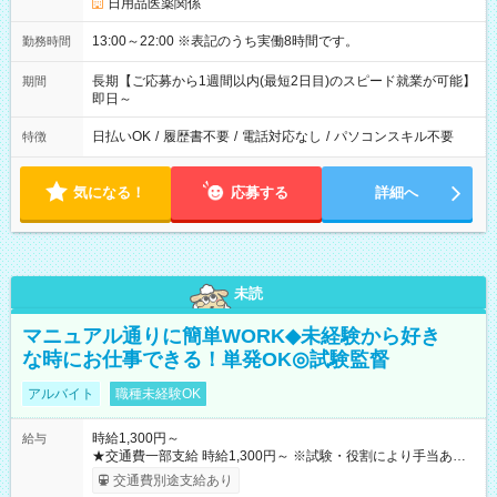
日用品医薬関係
13:00～22:00 ※表記のうち実働8時間です。
勤務時間
長期【ご応募から1週間以内(最短2日目)のスピード就業が可能】
期間
即日～
日払いOK
/
履歴書不要
/
電話対応なし
/
パソコンスキル不要
特徴
気になる！
応募する
詳細へ
未読
マニュアル通りに簡単WORK◆未経験から好き
な時にお仕事できる！単発OK◎試験監督
アルバイト
職種未経験OK
時給1,300円～
給与
★交通費一部支給 時給1,300円～ ※試験・役割により手当あり
※勤務回数により昇給あり 【即給（前払い）オプションあ
交通費別途支給あり
り！】 希望される場合、勤務から1週間ほどで給与の一部を受け