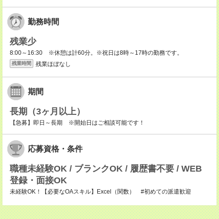
勤務時間
残業少
8:00～16:30 ※休憩は計60分。※祝日は8時～17時の勤務です。
残業ほぼなし
残業時間
期間
長期（3ヶ月以上）
【急募】即日～長期 ※開始日はご相談可能です！
応募資格・条件
職種未経験OK / ブランクOK / 履歴書不要 / WEB
登録・面接OK
未経験OK！【必要なOAスキル】Excel（関数） #初めての派遣歓迎