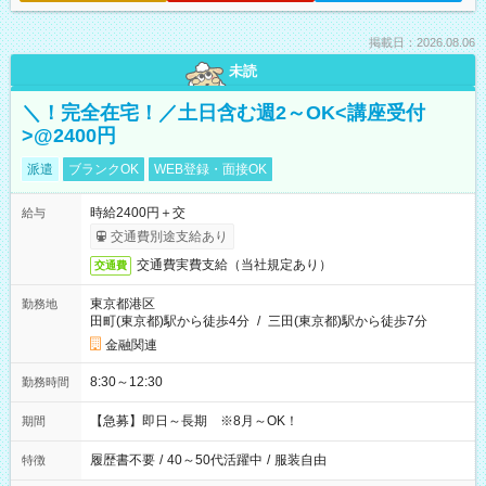
掲載日：2026.08.06
未読
＼！完全在宅！／土日含む週2～OK<講座受付
>@2400円
派遣
ブランクOK
WEB登録・面接OK
時給2400円＋交
給与
交通費別途支給あり
交通費実費支給（当社規定あり）
交通費
東京都港区
勤務地
田町(東京都)駅から徒歩4分
/
三田(東京都)駅から徒歩7分
金融関連
8:30～12:30
勤務時間
【急募】即日～長期 ※8月～OK！
期間
履歴書不要
/
40～50代活躍中
/
服装自由
特徴