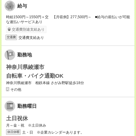
給与
時給1500円～1550円＋交 【月収例】277,500円～ ■給与の前払いが可能
な速払いサービスあり
交通費別途支給あり
交通費支給あり
交通費
勤務地
神奈川県綾瀬市
自転車・バイク通勤OK
神奈川県綾瀬市 相鉄本線 さがみ野駅徒歩18分
その他
勤務曜日
土日祝休
月～金・祝 ※土日休み
土・日 ※企業カレンダーあります。
休日休暇