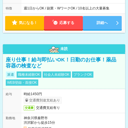
週1日からOK / 副業・WワークOK / 10名以上の大量募集
特徴
気になる！
応募する
詳細へ
未読
座り仕事！給与即払いOK！日勤のお仕事！薬品
容器の検査など
派遣
職種未経験OK
社会人未経験OK
ブランクOK
WEB登録・面接OK
時給1450円
給与
交通費別途支給あり
交通費支給有り
交通費
神奈川県秦野市
勤務地
渋沢駅から徒歩15分