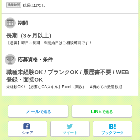
残業ほぼなし
残業時間
期間
長期（3ヶ月以上）
【急募】即日～長期 ※開始日はご相談可能です！
応募資格・条件
職種未経験OK / ブランクOK / 履歴書不要 / WEB
登録・面接OK
未経験OK！【必要なOAスキル】Excel（関数） #初めての派遣歓迎
メール
LINE
で送る
で送る
シェア
ツイート
ブックマーク