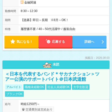
金融関連
8:30～12:30
勤務時間
【急募】即日～長期 ※8月～OK！
期間
履歴書不要
/
40～50代活躍中
/
服装自由
特徴
気になる！
応募する
詳細へ
掲載日：2026.08.03
未読
＜日本を代表するバンド＊サカナクション＞ツ
アー公演のサポートバイト＠日本武道館
アルバイト
職種未経験OK
社会人未経験OK
大学生歓迎
ブランクOK
時給1250円～
給与
交通費別途支給あり