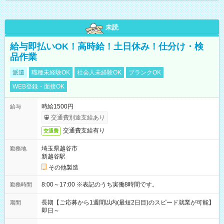
未読
給与即払いOK！高時給！土日休み！仕分け・検
品作業
派遣
職種未経験OK
社会人未経験OK
ブランクOK
WEB登録・面接OK
時給1500円
給与
交通費別途支給あり
交通費支給有り
交通費
埼玉県越谷市
勤務地
新越谷駅
その他製造
8:00～17:00 ※表記のうち実働8時間です。
勤務時間
長期【ご応募から1週間以内(最短2日目)のスピード就業が可能】
期間
即日～