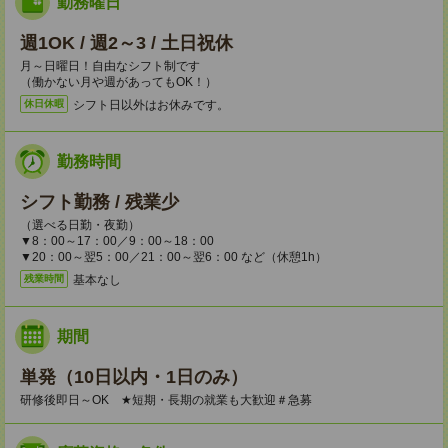
勤務曜日
週1OK / 週2～3 / 土日祝休
月～日曜日！自由なシフト制です
（働かない月や週があってもOK！）
シフト日以外はお休みです。
休日休暇
勤務時間
シフト勤務 / 残業少
（選べる日勤・夜勤）
▼8：00～17：00／9：00～18：00
▼20：00～翌5：00／21：00～翌6：00 など（休憩1h）
基本なし
残業時間
期間
単発（10日以内・1日のみ）
研修後即日～OK ★短期・長期の就業も大歓迎＃急募