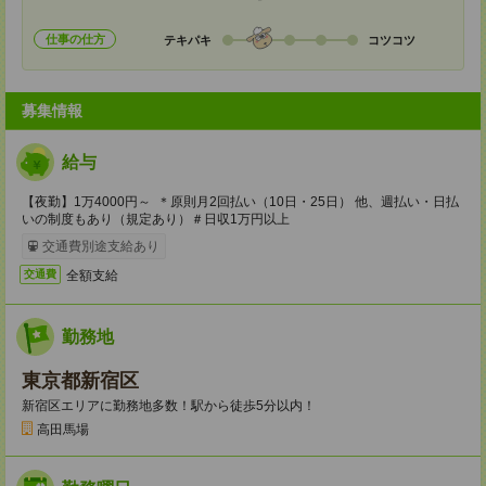
仕事の仕方
テキパキ
コツコツ
募集情報
給与
【夜勤】1万4000円～ ＊原則月2回払い（10日・25日） 他、週払い・日払
いの制度もあり（規定あり）＃日収1万円以上
交通費別途支給あり
全額支給
交通費
勤務地
東京都新宿区
新宿区エリアに勤務地多数！駅から徒歩5分以内！
高田馬場