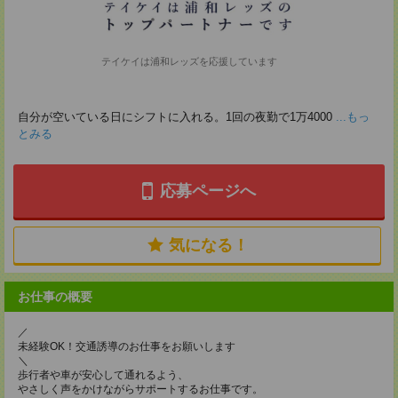
テイケイは浦和レッズを応援しています
自分が空いている日にシフトに入れる。1回の夜勤で1万4000
...もっ
とみる
応募ページへ
気になる！
お仕事の概要
／
未経験OK！交通誘導のお仕事をお願いします
＼
歩行者や車が安心して通れるよう、
やさしく声をかけながらサポートするお仕事です。