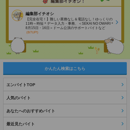
編集部イチオシ
【完全在宅！】難しい業務なし＆電話なし！ゆっくりの
11時～時短＊データ入力・事務、＜SEKAI NO OWARI＊
8月15日・16日＞ドーム公演のサポートバイトなど
(8/7UP!)
かんたん検索はこちら
エンバイトTOP
人気のバイト
あなたへのおすすめバイト
最近見たバイト