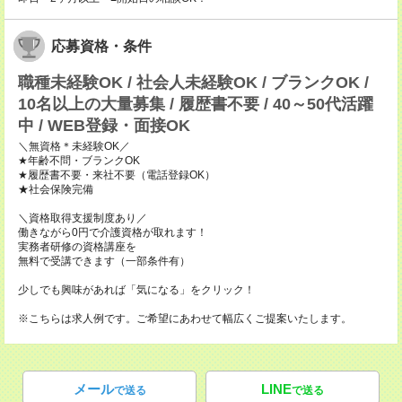
応募資格・条件
職種未経験OK / 社会人未経験OK / ブランクOK /
10名以上の大量募集 / 履歴書不要 / 40～50代活躍
中 / WEB登録・面接OK
＼無資格＊未経験OK／
★年齢不問・ブランクOK
★履歴書不要・来社不要（電話登録OK）
★社会保険完備
＼資格取得支援制度あり／
働きながら0円で介護資格が取れます！
実務者研修の資格講座を
無料で受講できます（一部条件有）
少しでも興味があれば「気になる」をクリック！
※こちらは求人例です。ご希望にあわせて幅広くご提案いたします。
メール
LINE
で送る
で送る