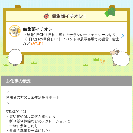
編集部イチオシ
《単発1日OK！日払い可》＊チラシのモクモクシール貼り、
《1日だけの単発もOK》イベントや展示会場での設営・撤去
など
(8/7UP!)
お仕事の概要
／
利用者の方の日常生活をサポート！
＼
▽具体的には…
・買い物や散歩に付き添ったり
・折り紙や体操などのレクレーションに
一緒に参加したり
・食事の準備を一緒にしたり