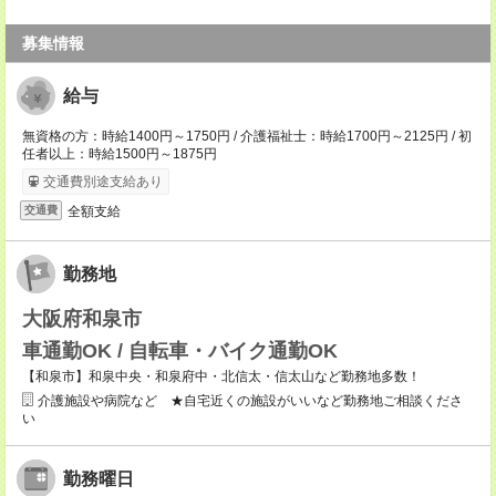
募集情報
給与
無資格の方：時給1400円～1750円 / 介護福祉士：時給1700円～2125円 / 初
任者以上：時給1500円～1875円
交通費別途支給あり
全額支給
交通費
勤務地
大阪府和泉市
車通勤OK / 自転車・バイク通勤OK
【和泉市】和泉中央・和泉府中・北信太・信太山など勤務地多数！
介護施設や病院など ★自宅近くの施設がいいなど勤務地ご相談くださ
い
勤務曜日