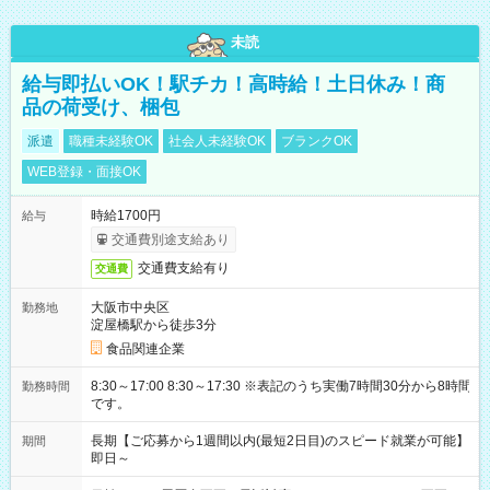
未読
給与即払いOK！駅チカ！高時給！土日休み！商
品の荷受け、梱包
派遣
職種未経験OK
社会人未経験OK
ブランクOK
WEB登録・面接OK
時給1700円
給与
交通費別途支給あり
交通費支給有り
交通費
大阪市中央区
勤務地
淀屋橋駅から徒歩3分
食品関連企業
8:30～17:00 8:30～17:30 ※表記のうち実働7時間30分から8時間
勤務時間
です。
長期【ご応募から1週間以内(最短2日目)のスピード就業が可能】
期間
即日～