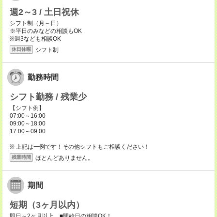
週2～3 / 土日祝休
シフト制（月～日）
※平日のみなどの相談もOK
※週3なども相談OK
シフト制
休日休暇
勤務時間
シフト勤務 / 残業少
【シフト例】
07:00～16:00
09:00～18:00
17:00～09:00
※ 上記は一例です！その他シフトもご相談ください！
ほとんどありません。
残業時間
期間
短期（3ヶ月以内）
即日～2ヶ月以上 ■開始日の相談OK！