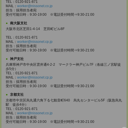
TEL：0120-921-871
MAIL：
worker@nissonet.co.jp
担当：採用担当者宛
受付可能日時：9:30-19:00 ※電話受付時間⇒9:30-21:00
南大阪支社
大阪市北区芝田1-4-14 芝田町ビル8F
TEL：0120-921-871
MAIL：
worker@nissonet.cp.jp
担当：採用担当者宛
受付可能日時：9:30-19:00 ※電話受付時間⇒9:30-21:00
神戸支社
兵庫県神戸市中央区雲井通4-2-2 マークラー神戸ビル7F（各線三ノ宮駅徒
歩5分）
TEL：0120-921-871
MAIL：
worker@nissonet.cp.jp
担当：採用担当者宛
受付可能日時：9:30-19:00 ※電話受付時間⇒9:30-21:00
京都支社
京都市中京区烏丸通六角下る七観音町640 烏丸センタービル5F（阪急烏丸
駅 徒歩4分）
TEL：0120-921-871
MAIL：
worker@nissonet.co.jp
担当：採用担当者宛
受付可能日時：9:30-19:00 ※電話受付時間⇒9:30-21:00