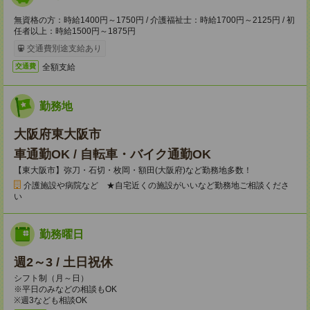
無資格の方：時給1400円～1750円 / 介護福祉士：時給1700円～2125円 / 初
任者以上：時給1500円～1875円
交通費別途支給あり
全額支給
交通費
勤務地
大阪府東大阪市
車通勤OK / 自転車・バイク通勤OK
【東大阪市】弥刀・石切・枚岡・額田(大阪府)など勤務地多数！
介護施設や病院など ★自宅近くの施設がいいなど勤務地ご相談くださ
い
勤務曜日
週2～3 / 土日祝休
シフト制（月～日）
※平日のみなどの相談もOK
※週3なども相談OK