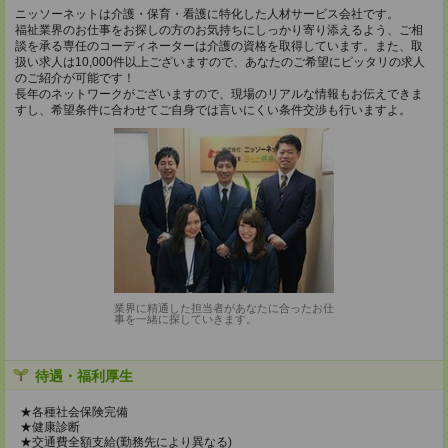
ニッソーネットは介護・保育・看護に特化した人材サービス会社です。
福祉業界のお仕事をお探しの方のお気持ちにしっかり寄り添えるよう、ご相
談を承る専任のコーディネーターは介護の資格を取得しています。また、取
扱い求人は10,000件以上ございますので、あなたのご希望にピッタリの求人
のご紹介が可能です！
長年のネットワークがございますので、現場のリアルな情報もお伝えできま
すし、希望条件に合わせてご自身では言いにくい条件交渉も行いますよ。
業界に精通した担当者があなたに合ったお仕
事を一緒に探していきます。
待遇・福利厚生
★各種社会保険完備
★健康診断
★交通費全額支給(勤務先により異なる)