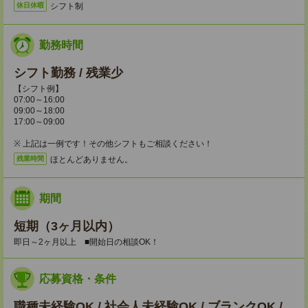
シフト制
休日休暇
勤務時間
シフト勤務 / 残業少
【シフト例】
07:00～16:00
09:00～18:00
17:00～09:00
※ 上記は一例です！その他シフトもご相談ください！
ほとんどありません。
残業時間
期間
短期（3ヶ月以内）
即日～2ヶ月以上 ■開始日の相談OK！
応募資格・条件
職種未経験OK / 社会人未経験OK / ブランクOK /