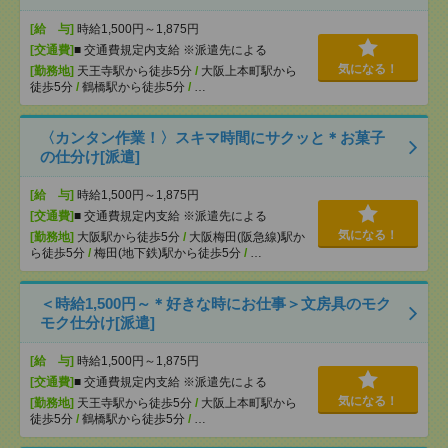
[給 与]
時給1,500円～1,875円
[交通費]
■ 交通費規定内支給 ※派遣先による
気になる！
[勤務地]
天王寺駅から徒歩5分
/
大阪上本町駅から
徒歩5分
/
鶴橋駅から徒歩5分
/
…
〈カンタン作業！〉スキマ時間にサクッと＊お菓子
の仕分け[派遣]
[給 与]
時給1,500円～1,875円
[交通費]
■ 交通費規定内支給 ※派遣先による
気になる！
[勤務地]
大阪駅から徒歩5分
/
大阪梅田(阪急線)駅か
ら徒歩5分
/
梅田(地下鉄)駅から徒歩5分
/
…
＜時給1,500円～＊好きな時にお仕事＞文房具のモク
モク仕分け[派遣]
[給 与]
時給1,500円～1,875円
[交通費]
■ 交通費規定内支給 ※派遣先による
気になる！
[勤務地]
天王寺駅から徒歩5分
/
大阪上本町駅から
徒歩5分
/
鶴橋駅から徒歩5分
/
…