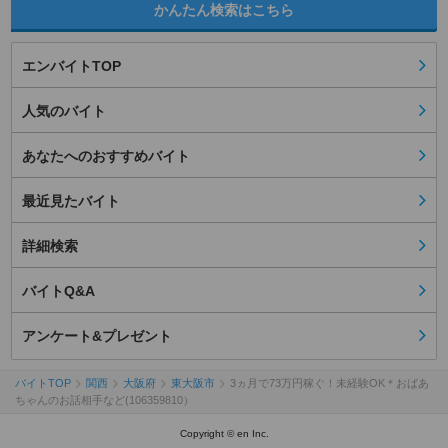
かんたん検索はこちら
エンバイトTOP
人気のバイト
あなたへのおすすめバイト
最近見たバイト
詳細検索
バイトQ&A
アンケート&プレゼント
バイトTOP
関西
大阪府
東大阪市
3ヵ月で73万円稼ぐ！未経験OK＊おばあ
ちゃんのお話相手など(106359810）
Copyright © en Inc.