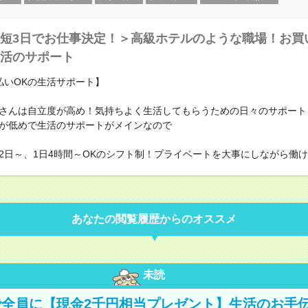
短3日でお仕事決定！＞高級ホテルのような職場！お買
活のサポート
払いOKの生活サポート】
さんは自立度が高め！気持ちよく生活してもらうための日々のサポート
が低めで生活のサポートがメインなので
2日～、1日4時間～OKのシフト制！プライベートを大事にしながら働
あなたの閲覧履歴からのオススメ
未読
全員に【現金2千円相当プレゼント】生活のお手