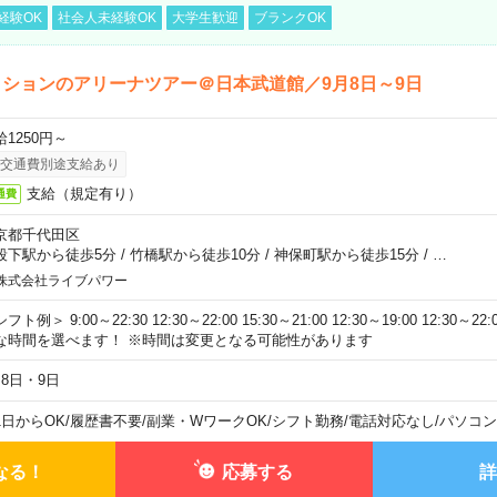
経験OK
社会人未経験OK
大学生歓迎
ブランクOK
ションのアリーナツアー＠日本武道館／9月8日～9日
給1250円～
交通費別途支給あり
支給（規定有り）
通費
京都千代田区
段下駅から徒歩5分
/
竹橋駅から徒歩10分
/
神保町駅から徒歩15分
/
…
株式会社ライブパワー
フト例＞ 9:00～22:30 12:30～22:00 15:30～21:00 12:30～19:00 12:30
な時間を選べます！ ※時間は変更となる可能性があります
月8日・9日
1日からOK
/
履歴書不要
/
副業・WワークOK
/
シフト勤務
/
電話対応なし
/
パソコン
なる！
応募する
詳