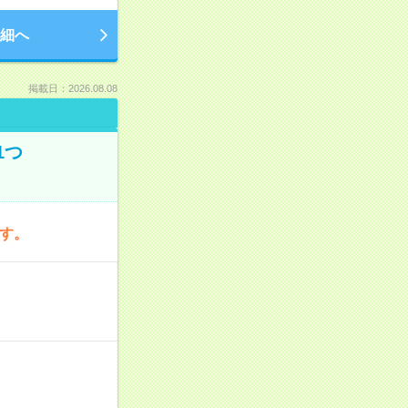
細へ
掲載日：2026.08.08
1つ
です。