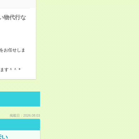
い物代行な
をお任せしま
けます＾＾＊
掲載日：2026.08.03
伝い