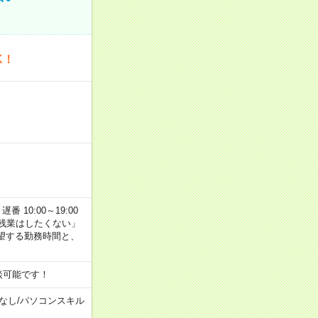
K！
番 10:00～19:00
残業はしたくない」
望する勤務時間と、
談可能です！
なし
/
パソコンスキル