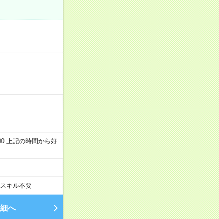
～22:00 上記の時間から好
スキル不要
細へ