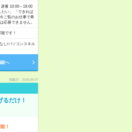
番 10:00～19:00
がしたい」 「できれば
 今ご覧のお仕事で希
合は応募できません。
可能です！
なし
/
パソコンスキル
細へ
掲載日：2026.08.07
げるだけ！
可能！