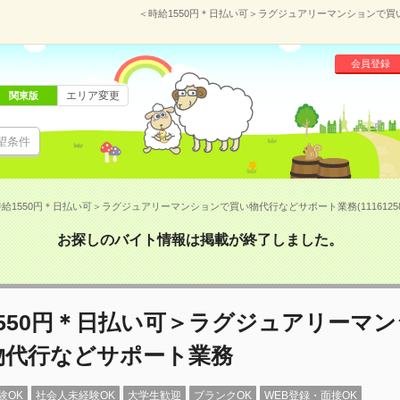
＜時給1550円＊日払い可＞ラグジュアリーマンションで買い
会員登録
エリア変更
関東版
望条件
給1550円＊日払い可＞ラグジュアリーマンションで買い物代行などサポート業務(1116125
お探しのバイト情報は掲載が終了しました。
550円＊日払い可＞ラグジュアリーマ
物代行などサポート業務
験OK
社会人未経験OK
大学生歓迎
ブランクOK
WEB登録・面接OK