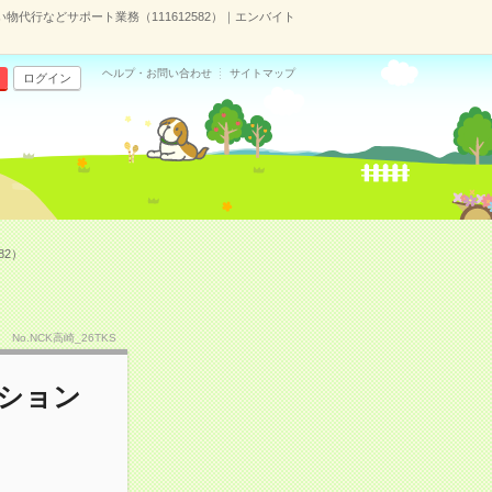
物代行などサポート業務（111612582）｜エンバイト
ヘルプ・お問い合わせ
サイトマップ
ログイン
82）
No.NCK高崎_26TKS
ンション