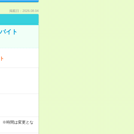
掲載日：2026.08.04
トバイト
ート
す！ ※時間は変更とな