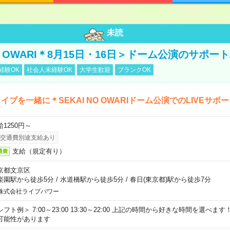
未読
NO OWARI＊8月15日・16日＞ドーム公演のサポー
経験OK
社会人未経験OK
大学生歓迎
ブランクOK
イブを一緒に＊SEKAI NO OWARIドーム公演でのLIVEサポ
給1250円～
交通費別途支給あり
支給（規定有り）
通費
京都文京区
楽園駅から徒歩5分
/
水道橋駅から徒歩5分
/
春日(東京都)駅から徒歩7分
株式会社ライブパワー
シフト例＞ 7:00～23:00 13:30～22:00 上記の時間から好きな時間を選べま
可能性があります