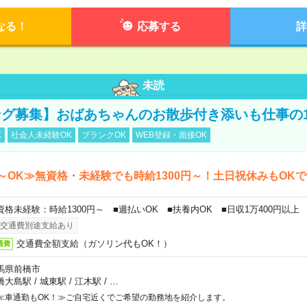
なる！
応募する
詳
未読
グ募集】おばあちゃんのお散歩付き添いも仕事の
K
社会人未経験OK
ブランクOK
WEB登録・面接OK
～OK≫無資格・未経験でも時給1300円～！土日祝休みもOK
資格未経験：時給1300円～ ■週払いOK ■扶養内OK ■日収1万400円以上
交通費別途支給あり
交通費全額支給（ガソリン代もOK！）
通費
馬県前橋市
橋大島駅
/
城東駅
/
江木駅
/
…
≪車通勤もOK！≫ご自宅近くでご希望の勤務地を紹介します。