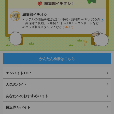
編集部イチオシ
＜ホテルの備品を運ぶだけ＞単発・短時間～OK／安心の
日給保障＊夜勤、＜単発＊1日～OK！＞コンサートなど
のグッズ販売スタッフ＊など
(8/6UP!)
かんたん検索はこちら
エンバイトTOP
人気のバイト
あなたへのおすすめバイト
最近見たバイト