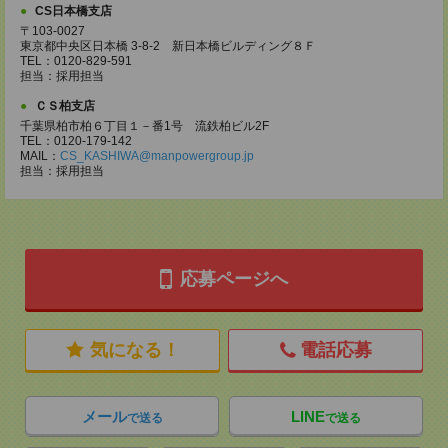
CS日本橋支店
〒103-0027
東京都中央区日本橋 3-8-2 新日本橋ビルディング８Ｆ
TEL：0120-829-591
担当：採用担当
ＣＳ柏支店
千葉県柏市柏６丁目１－番1号 流鉄柏ビル2F
TEL：0120-179-142
MAIL：
CS_KASHIWA@manpowergroup.jp
担当：採用担当
応募ページへ
気になる！
電話応募
メール
LINE
で送る
で送る