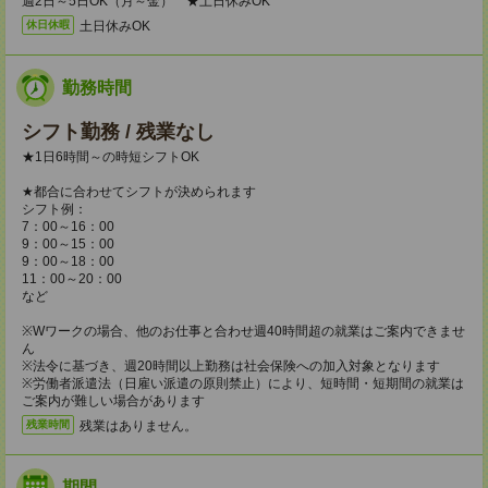
週2日～5日OK（月～金） ★土日休みOK
土日休みOK
休日休暇
勤務時間
シフト勤務 / 残業なし
★1日6時間～の時短シフトOK
★都合に合わせてシフトが決められます
シフト例：
7：00～16：00
9：00～15：00
9：00～18：00
11：00～20：00
など
※Wワークの場合、他のお仕事と合わせ週40時間超の就業はご案内できませ
ん
※法令に基づき、週20時間以上勤務は社会保険への加入対象となります
※労働者派遣法（日雇い派遣の原則禁止）により、短時間・短期間の就業は
ご案内が難しい場合があります
残業はありません。
残業時間
期間