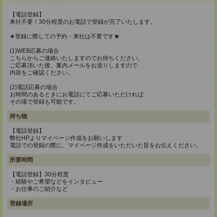
【電話登録】
来社不要！30分程度のお電話で登録が完了いたします。
★登録に際しての予約・来社は不要です★
(1)WEB応募の場合
こちらからご連絡いたしますのでお待ちください。
ご応募頂いた後、案内メールをお送りしますので
内容をご確認ください。
(2)電話応募の場合
お時間のあるときにお電話にてご応募いただければ
その場で登録も可能です。
持ち物
【電話登録】
弊社HPよりマイページ作成をお願いします
電話での登録の際に、マイページ作成をいただいた旨をお伝えください。
所要時間
【電話登録】30分程度
・経験やご希望などをインタビュー
・お仕事のご紹介など
登録場所