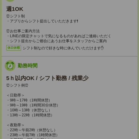
週1OK
⏰シフト制
・アプリからシフト提出していただきます❗
⏰お仕事ご案内方法
・LINEの限定チャットで気になるものがあればご連絡いただく
・シフト提出からご都合にあうお仕事をスタッフからご案内
シフト制なので好きな時に休んでいただけます✋
休日休暇
勤務時間
5ｈ以内OK / シフト勤務 / 残業少
⏰シフト例⏰
＜日勤帯＞
・9時～17時（1時間休憩）
・9時～19時（1時間30分休憩）
・10時～13時（休憩なし）
・13時～22時（1時間休憩）
＜夜勤帯＞
・22時～午前2時（休憩なし）
・23時～午前7時（1時間休憩）