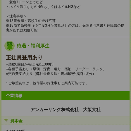
・髪色7トーンまでなど
・ネイル派手なものNG,もしくはネイルNGなど
＜注意事項＞
※18歳未満・高校生の登録不可
※18歳で高校生（今年度3月卒業見込）の方は、保護者同意書と住民票の提
出があれば勤務可能
待遇・福利厚生
正社員登用あり
⭐勤務6回目からは時給1300円
⭐各種手当あり（早朝・深夜・遠方・宿泊・リーダー・ランク）
⭐交通費支給あり（弊社最寄り駅～現場最寄り駅往復分）
⚡ご希望あれば、他作業のお仕事もご案内可能です。
企業情報
アンカーリンク株式会社 大阪支社
資本金