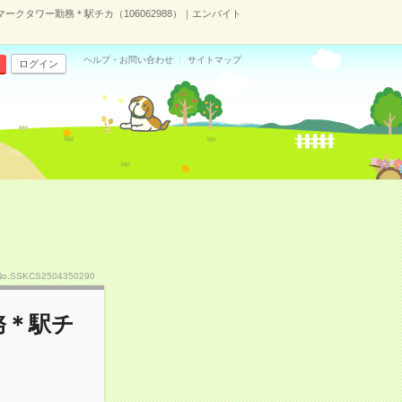
ークタワー勤務＊駅チカ（106062988）｜エンバイト
ヘルプ・お問い合わせ
サイトマップ
ログイン
No.SSKCS2504350290
務＊駅チ