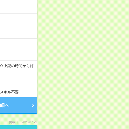
～22:00 上記の時間から好
スキル不要
細へ
掲載日：2026.07.29