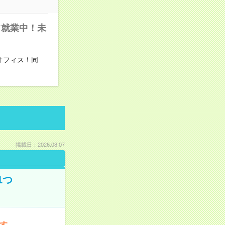
フ就業中！未
オフィス！同
掲載日：2026.08.07
1つ
です。