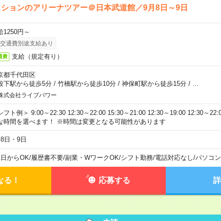
ションのアリーナツアー＠日本武道館／9月8日～9日
給1250円～
交通費別途支給あり
支給（規定有り）
通費
京都千代田区
段下駅から徒歩5分
/
竹橋駅から徒歩10分
/
神保町駅から徒歩15分
/
…
株式会社ライブパワー
フト例＞ 9:00～22:30 12:30～22:00 15:30～21:00 12:30～19:00 12:30
な時間を選べます！ ※時間は変更となる可能性があります
月8日・9日
1日からOK
/
履歴書不要
/
副業・WワークOK
/
シフト勤務
/
電話対応なし
/
パソコン
なる！
応募する
詳