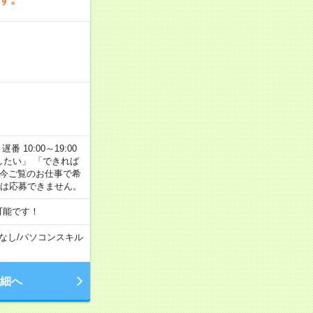
番 10:00～19:00
がしたい」 「できれば
 今ご覧のお仕事で希
合は応募できません。
可能です！
なし
/
パソコンスキル
細へ