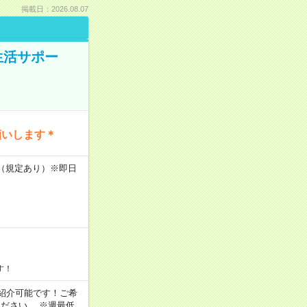
掲載日：2026.08.07
生活サポー
願いします＊
K（規定あり）※即日
す！
もご紹介可能です！ご希
ださい。 ※週最低