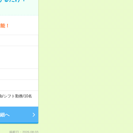
可能！
由
/
シフト勤務
/
10名
細へ
掲載日：2026.08.03