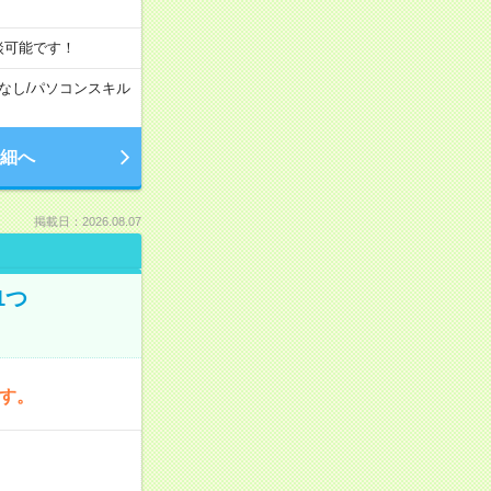
談可能です！
なし
/
パソコンスキル
細へ
掲載日：2026.08.07
1つ
です。