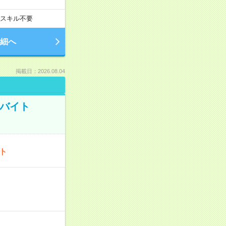
スキル不要
細へ
掲載日：2026.08.04
トバイト
ート