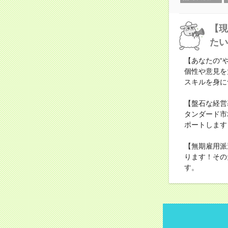
【現
たい
【あなたの“
個性や意見を
スキルを身に
【盤石な経営
タンダード市
ポートします
【無期雇用派
ります！その
す。