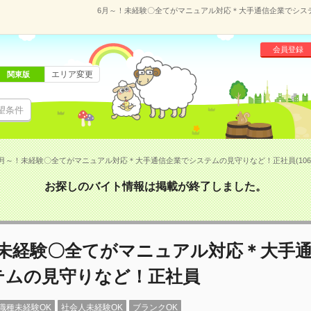
6月～！未経験〇全てがマニュアル対応＊大手通信企業でシステム
会員登録
エリア変更
関東版
望条件
6月～！未経験〇全てがマニュアル対応＊大手通信企業でシステムの見守りなど！正社員(10605
お探しのバイト情報は掲載が終了しました。
！未経験〇全てがマニュアル対応＊大手
テムの見守りなど！正社員
職種未経験OK
社会人未経験OK
ブランクOK