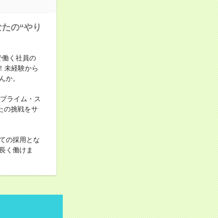
たの“やり
で働く社員の
！未経験から
んか。
証プライム・ス
たの挑戦をサ
ての採用とな
長く働けま