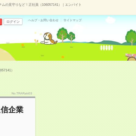
の見守りなど！正社員（106057141）｜エンバイト
ヘルプ・お問い合わせ
サイトマップ
ログイン
7141）
No.TRARaki03
通信企業