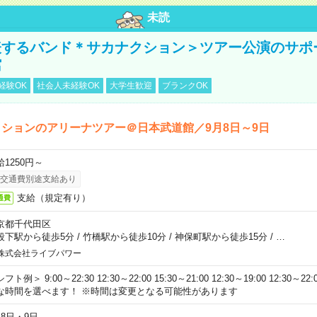
未読
表するバンド＊サカナクション＞ツアー公演のサポ
館
経験OK
社会人未経験OK
大学生歓迎
ブランクOK
ションのアリーナツアー＠日本武道館／9月8日～9日
給1250円～
交通費別途支給あり
支給（規定有り）
通費
京都千代田区
段下駅から徒歩5分
/
竹橋駅から徒歩10分
/
神保町駅から徒歩15分
/
…
株式会社ライブパワー
フト例＞ 9:00～22:30 12:30～22:00 15:30～21:00 12:30～19:00 12:30
な時間を選べます！ ※時間は変更となる可能性があります
月8日・9日