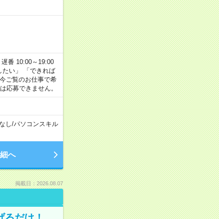
番 10:00～19:00
がしたい」 「できれば
 今ご覧のお仕事で希
合は応募できません。
なし
/
パソコンスキル
細へ
掲載日：2026.08.07
げるだけ！