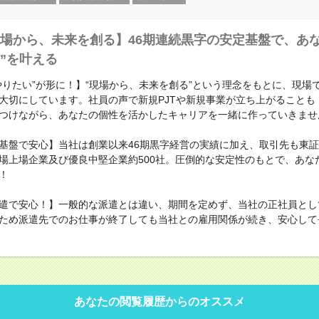
場から、未来を創る】46期連続黒字の安定基盤で、あな
”を叶える
やりたい”が形に！】“現場から、未来を創る”という理念をもとに、現場
大切にしています。社員の声で新規PJTや新規事業が立ち上がることも
つけながら、あなたの個性を活かしたキャリアを一緒に作っていきませ
基盤で安心】当社は創業以来46期黒字経営の実績に加え、取引先も東
場上場企業及び優良中堅企業約500社。圧倒的な安定性のもとで、あな
！
遣で安心！】一般的な派遣とは違い、期間を定めず、当社の正社員とし
ため派遣先でのお仕事が終了しても当社との雇用関係が続き、安心して
あなたの閲覧履歴からのオススメ