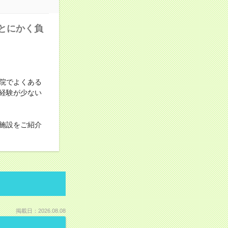
とにかく負
院でよくある
経験が少ない
施設をご紹介
掲載日：2026.08.08