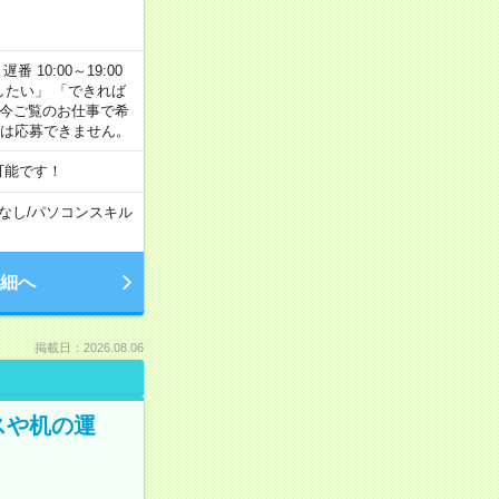
番 10:00～19:00
がしたい」 「できれば
 今ご覧のお仕事で希
合は応募できません。
可能です！
なし
/
パソコンスキル
細へ
掲載日：2026.08.06
スや机の運