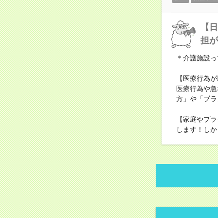
【日
担が
＊介護施設っ
【医療行為が
医療行為や急
方」や「ブラ
【家庭やプラ
します！しか