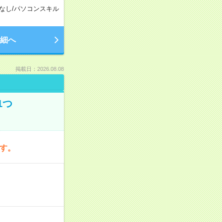
なし
/
パソコンスキル
細へ
掲載日：2026.08.08
1つ
です。