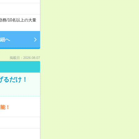
勤務
/
10名以上の大量
細へ
掲載日：2026.08.07
げるだけ！
可能！