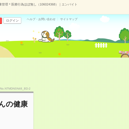
理＊医療行為ほぼ無し（106024368）｜エンバイト
ヘルプ・お問い合わせ
サイトマップ
ログイン
No.NTMDNSN48_BD-2
んの健康