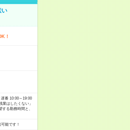
伝い
OK！
番 10:00～19:00
残業はしたくない」
望する勤務時間と、
談可能です！