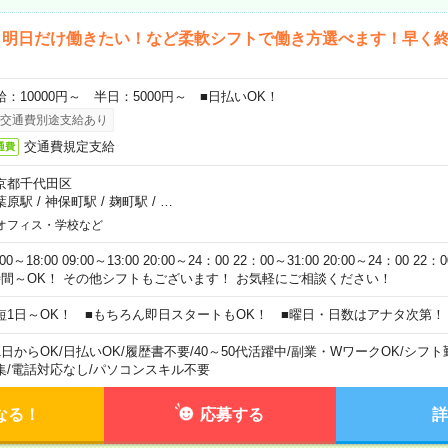
ら明日だけ働きたい！など柔軟シフトで働き方選べます！早く
給：10000円～ 半日：5000円～ ■日払いOK！
交通費別途支給あり
交通費規定支給
通費
京都千代田区
葉原駅
/
神保町駅
/
麹町駅
/
…
オフィス・学校など
:00～18:00 09:00～13:00 20:00～24：00 22：00～31:00 20:00～24：00 2
時間～OK！ その他シフトもございます！ お気軽にご相談ください！
短1日～OK！ ■もちろん即日スタートもOK！ ■曜日・日数はアナタ次第！
1日からOK
/
日払いOK
/
履歴書不要
/
40～50代活躍中
/
副業・WワークOK
/
シフト
集
/
電話対応なし
/
パソコンスキル不要
なる！
応募する
詳