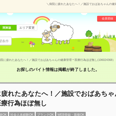
＼病院に疲れたあなたへ！／施設でおばあちゃんの健康管
会員登録
エリア変更
関東版
望条件
院に疲れたあなたへ！／施設でおばあちゃんの健康管理＊医療行為ほぼ無し(106024368）
お探しのバイト情報は掲載が終了しました。
に疲れたあなたへ！／施設でおばあちゃ
医療行為ほぼ無し
験OK
社会人未経験OK
ブランクOK
WEB登録・面接OK