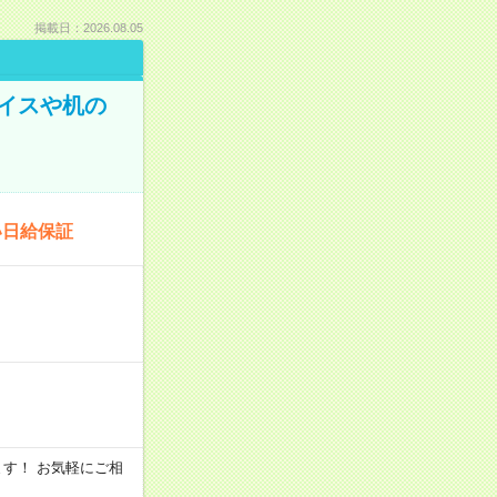
掲載日：2026.08.05
イスや机の
い日給保証
います！ お気軽にご相