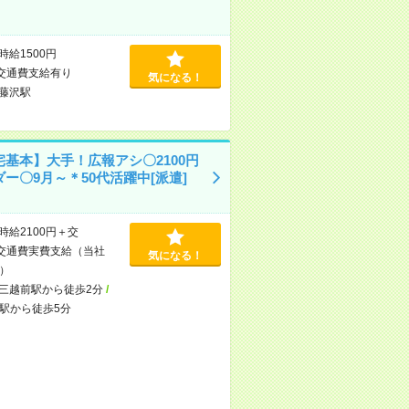
時給1500円
交通費支給有り
気になる！
藤沢駅
宅基本】大手！広報アシ〇2100円
ー〇9月～＊50代活躍中[派遣]
時給2100円＋交
交通費実費支給（当社
気になる！
）
三越前駅から徒歩2分
/
駅から徒歩5分