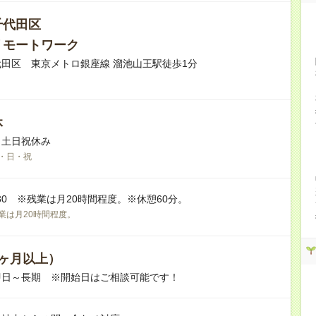
千代田区
リモートワーク
田区 東京メトロ銀座線 溜池山王駅徒歩1分
休
※土日祝休み
・日・祝
7:30 ※残業は月20時間程度。※休憩60分。
業は月20時間程度。
ヶ月以上）
即日～長期 ※開始日はご相談可能です！