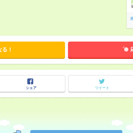
なる！
シェア
ツイート