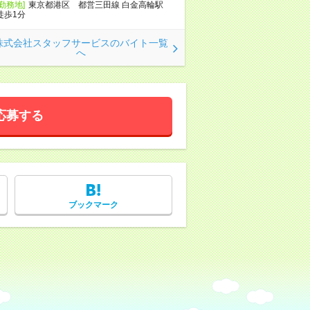
[勤務地]
東京都港区 都営三田線 白金高輪駅
徒歩1分
株式会社スタッフサービスのバイト一覧
へ
応募する
ブックマーク