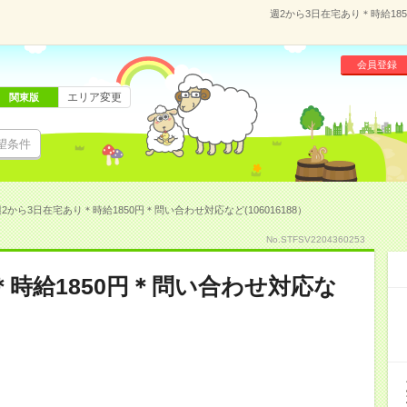
週2から3日在宅あり＊時給185
会員登録
エリア変更
関東版
望条件
2から3日在宅あり＊時給1850円＊問い合わせ対応など(106016188）
No.STFSV2204360253
＊時給1850円＊問い合わせ対応な