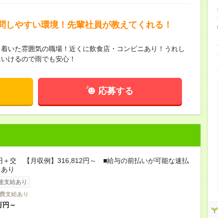
問しやすい環境！先輩社員が教えてくれる！
ち着いた雰囲気の職場！近くに飲食店・コンビニあり！うれし
にいけるので雨でも安心！
応募する
0円＋交 【月収例】316,812円～ ■給与の前払いが可能な速払
スあり
途支給あり
費支給あり
万円～