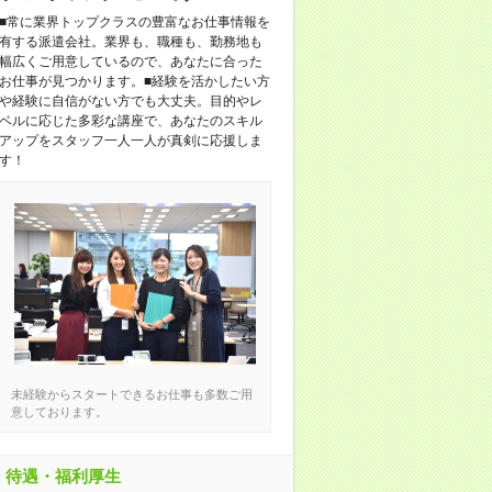
■常に業界トップクラスの豊富なお仕事情報を
有する派遣会社。業界も、職種も、勤務地も
幅広くご用意しているので、あなたに合った
お仕事が見つかります。■経験を活かしたい方
や経験に自信がない方でも大丈夫。目的やレ
ベルに応じた多彩な講座で、あなたのスキル
アップをスタッフ一人一人が真剣に応援しま
す！
未経験からスタートできるお仕事も多数ご用
意しております。
待遇・福利厚生