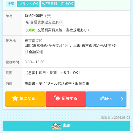
派遣
ブランクOK
WEB登録・面接OK
時給2400円＋交
給与
交通費別途支給あり
交通費実費支給（当社規定あり）
交通費
東京都港区
勤務地
田町(東京都)駅から徒歩4分
/
三田(東京都)駅から徒歩7分
金融関連
8:30～12:30
勤務時間
【急募】即日～長期 ※8月～OK！
期間
履歴書不要
/
40～50代活躍中
/
服装自由
特徴
気になる！
応募する
詳細へ
掲載日：2026.08.03
未読