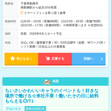
千葉県船橋市
勤務地
南船橋駅から徒歩10分程度
スマートフォンを取り扱う倉庫
(1)9:00～18:00（実働8時間） (2)10:00～18:00（実働7時間）
勤務時間
(3)10:00～17:00（実働6時間） ※時間帯選べます ※休憩60分
長期 2026年9月スタート予定
期間
日払いOK
/
履歴書不要
/
40～50代活躍中
/
副業・WワークOK
/
特徴
シフト勤務
/
10名以上の大量募集
気になる！
応募する
詳細へ
未読
ちいさいかわいいキャラのイベントも！好きな
場所で働ける☆来社不要！働いたその日に給料
もらえる◎/T1
アルバイト
職種未経験OK