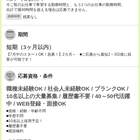
今ご覧のお仕事で希望する勤務時間と、もう1つのお仕事の勤務時間。
合計で週40時間を超える場合は応募できません。
残業なし
残業時間
期間
短期（3ヶ月以内）
【7月中のスタートOK！急募！】2カ月～ ■ご応募から最短2～3日後に就
業が可能です！
応募資格・条件
職種未経験OK / 社会人未経験OK / ブランクOK /
10名以上の大量募集 / 履歴書不要 / 40～50代活躍
中 / WEB登録・面接OK
■資格・経験・年齢不問
■学歴不問
■10名以上採用予定！
■履歴書不要
■面談確約