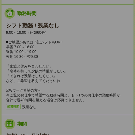
勤務時間
シフト勤務 / 残業なし
9:00～18:00（休憩60分）
■ご希望があれば下記シフトもOK！
早番 7:00～16:00
遅番 10:00～19:00
夜勤 16:30～翌9:30
「家族と休みを合わせたい」
「余裕を持って夕飯の準備がしたい」
「できれば残業はしたくない」
など、ご希望を教えてくださいね。
※Wワーク希望の方へ
今ご覧のお仕事で希望する勤務時間と、もう1つのお仕事の勤務時間が
合計で週40時間を超える場合は応募できません。
残業なし
残業時間
期間