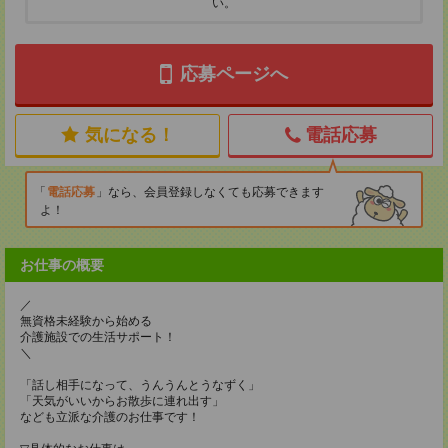
い。
応募ページへ
気になる！
電話応募
電話応募
なら、会員登録しなくても応募できます
よ！
お仕事の概要
／
無資格未経験から始める
介護施設での生活サポート！
＼
「話し相手になって、うんうんとうなずく」
「天気がいいからお散歩に連れ出す」
なども立派な介護のお仕事です！