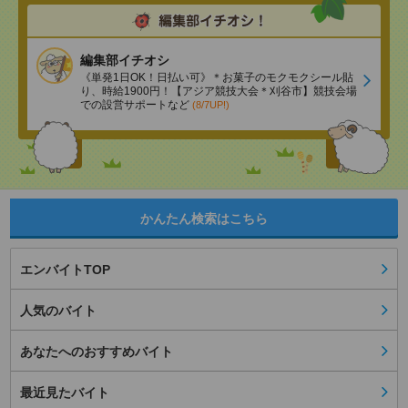
編集部イチオシ
《単発1日OK！日払い可》＊お菓子のモクモクシール貼
り、時給1900円！【アジア競技大会＊刈谷市】競技会場
での設営サポートなど
(8/7UP!)
かんたん検索はこちら
エンバイトTOP
人気のバイト
あなたへのおすすめバイト
最近見たバイト