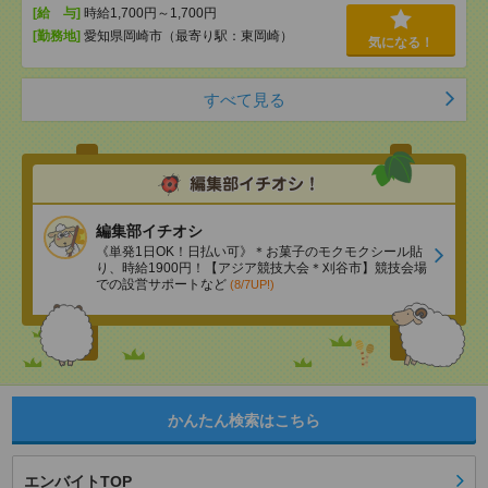
[給 与]
時給1,700円～1,700円
[勤務地]
愛知県岡崎市（最寄り駅：東岡崎）
気になる！
すべて見る
編集部イチオシ
《単発1日OK！日払い可》＊お菓子のモクモクシール貼
り、時給1900円！【アジア競技大会＊刈谷市】競技会場
での設営サポートなど
(8/7UP!)
かんたん検索はこちら
エンバイトTOP