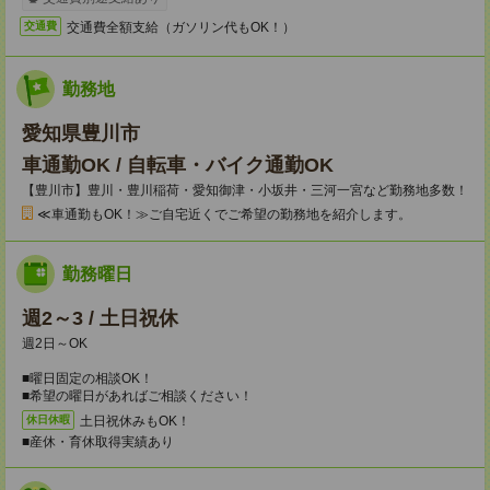
交通費全額支給（ガソリン代もOK！）
交通費
勤務地
愛知県豊川市
車通勤OK / 自転車・バイク通勤OK
【豊川市】豊川・豊川稲荷・愛知御津・小坂井・三河一宮など勤務地多数！
≪車通勤もOK！≫ご自宅近くでご希望の勤務地を紹介します。
勤務曜日
週2～3 / 土日祝休
週2日～OK
■曜日固定の相談OK！
■希望の曜日があればご相談ください！
土日祝休みもOK！
休日休暇
■産休・育休取得実績あり