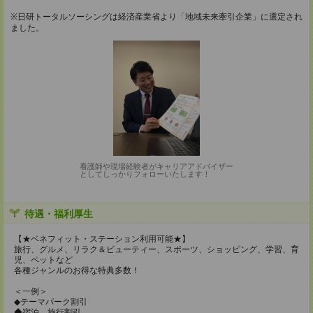
※日研トータルソーシングは経済産業省より「地域未来牽引企業」に選定され
ました。
看護師や現場経験者がキャリアアドバイザー
としてしっかりフォローいたします！
待遇・福利厚生
【★ベネフィット・ステーション利用可能★】
旅行、グルメ、リラク＆ビューティー、スポーツ、ショッピング、学習、育
児、ペットなど
各種ジャンルのお得な特典多数！
＜一例＞
◆テーマパーク割引
◆宿泊、旅行割引