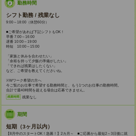
勤務時間
シフト勤務 / 残業なし
9:00～18:00（休憩60分）
■ご希望があれば下記シフトもOK！
早番 7:00～16:00
遅番 10:00～19:00
時短 10:00～15:00
「家族と休みを合わせたい」
「余裕を持って夕飯の準備がしたい」
「できれば残業はしたくない」
など、ご希望を教えてくださいね。
※Wワーク希望の方へ
今ご覧のお仕事で希望する勤務時間と、もう1つのお仕事の勤務時間。
合計で週40時間を超える場合は応募できません。
残業なし
残業時間
期間
短期（3ヶ月以内）
【8月中のスタートOK！急募！】2カ月～ ■ご応募から最短2～3日後に就