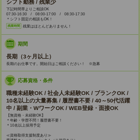
シフト勤務 / 残業少
下記時間帯よりご相談OK
07:30-16:30 / 08:00-17:00 / 08:30-17:30
＊シフト固定の相談もOK！
残業はほとんどありません！
残業時間
期間
長期（3ヶ月以上）
長期のお仕事です。開始日はご相談ください！ ※急募
応募資格・条件
職種未経験OK / 社会人未経験OK / ブランクOK /
10名以上の大量募集 / 履歴書不要 / 40～50代活躍
中 / 副業・WワークOK / WEB登録・面接OK
【無資格・未経験OK】
＊年齢・学歴不問！履歴書不要！
＊10名以上採用予定
≪資格取得支援制度あり≫