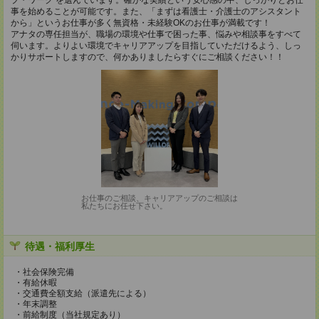
ブ・ワーク を選んでいます。確かな実績という安心感の中、しっかりとお仕
事を始めることが可能です。また、「まずは看護士・介護士のアシスタント
から」というお仕事が多く無資格・未経験OKのお仕事が満載です！
アナタの専任担当が、職場の環境や仕事で困った事、悩みや相談事をすべて
伺います。よりよい環境でキャリアアップを目指していただけるよう、しっ
かりサポートしますので、何かありましたらすぐにご相談ください！！
お仕事のご相談、キャリアアップのご相談は
私たちにお任せ下さい。
待遇・福利厚生
・社会保険完備
・有給休暇
・交通費全額支給（派遣先による）
・年末調整
・前給制度（当社規定あり）