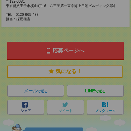
〒192-0081
東京都八王子市横山町1-6 八王子第一東京海上日動ビルディング4階
TEL：0120-965-487
担当：採用担当
応募ページへ
気になる！
メール
LINE
で送る
で送る
シェア
ツイート
ブックマーク