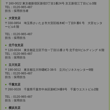
〒160-0022 東京都新宿区新宿3丁目1番24号 京王新宿三丁目ビル3階
TEL：0120-965-487
担当：採用担当者
大宮支店
〒330-0854 埼玉県さいたま市大宮区桜木町一丁目9 番6 号 大宮センタ
ービル6 階
TEL：0120-965-487
担当：採用担当
北千住支店
〒120-0034 東京都足立区千住一丁目11番２号 北千住Vビルディング ６階
TEL：0120-965-487
担当：採用担当
立川支店
〒190-0012 東京都立川市曙町2-38-5 立川ビジネスセンター9階
TEL：0120-965-487
担当：採用担当
千葉支店
〒260-0028 千葉県千葉市中央区新町24番9号 千葉ウエストビル2階
TEL：0120-965-487
担当：採用担当
横浜支店