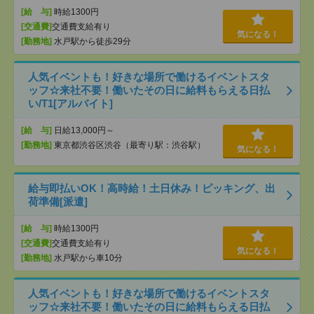
[給 与]
時給1300円
[交通費]
交通費支給有り
気になる！
[勤務地]
水戸駅から徒歩29分
人気イベントも！好きな場所で働けるイベントスタ
ッフ☆来社不要！働いたその日に給料もらえる日払
い/T1[アルバイト]
[給 与]
日給13,000円～
[勤務地]
東京都渋谷区渋谷（最寄り駅：渋谷駅）
気になる！
給与即払いOK！高時給！土日休み！ピッキング、出
荷準備[派遣]
[給 与]
時給1300円
[交通費]
交通費支給有り
気になる！
[勤務地]
水戸駅から車10分
人気イベントも！好きな場所で働けるイベントスタ
ッフ☆来社不要！働いたその日に給料もらえる日払