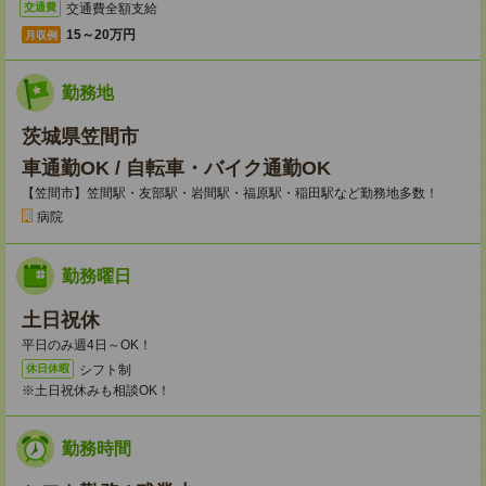
交通費全額支給
交通費
15～20万円
月収例
勤務地
茨城県笠間市
車通勤OK / 自転車・バイク通勤OK
【笠間市】笠間駅・友部駅・岩間駅・福原駅・稲田駅など勤務地多数！
病院
勤務曜日
土日祝休
平日のみ週4日～OK！
シフト制
休日休暇
※土日祝休みも相談OK！
勤務時間