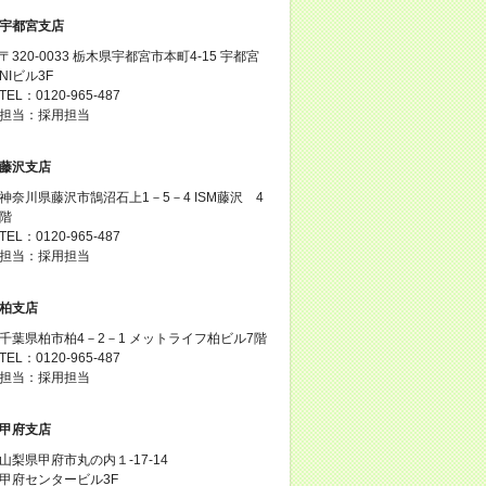
宇都宮支店
〒320-0033 栃木県宇都宮市本町4-15 宇都宮
NIビル3F
TEL：0120-965-487
担当：採用担当
藤沢支店
神奈川県藤沢市鵠沼石上1－5－4 ISM藤沢 4
階
TEL：0120-965-487
担当：採用担当
柏支店
千葉県柏市柏4－2－1 メットライフ柏ビル7階
TEL：0120-965-487
担当：採用担当
甲府支店
山梨県甲府市丸の内１-17-14
甲府センタービル3F