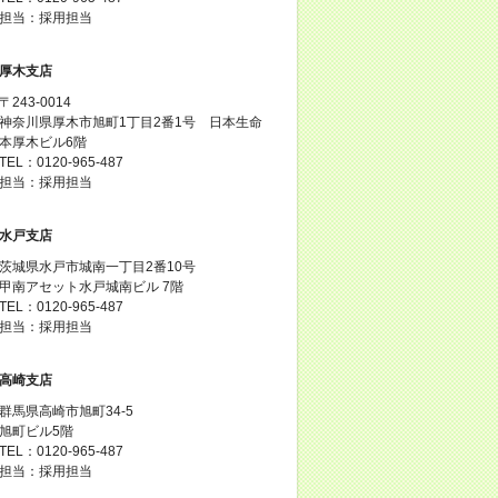
担当：採用担当
厚木支店
〒243-0014
神奈川県厚木市旭町1丁目2番1号 日本生命
本厚木ビル6階
TEL：0120-965-487
担当：採用担当
水戸支店
茨城県水戸市城南一丁目2番10号
甲南アセット水戸城南ビル 7階
TEL：0120-965-487
担当：採用担当
高崎支店
群馬県高崎市旭町34-5
旭町ビル5階
TEL：0120-965-487
担当：採用担当