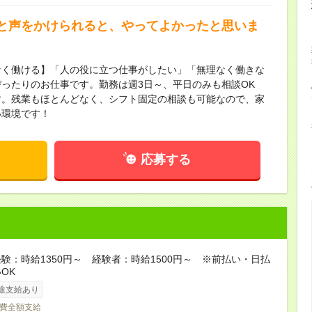
と声をかけられると、やってよかったと思いま
なく働ける】「人の役に立つ仕事がしたい」「無理なく働きな
ったりのお仕事です。勤務は週3日～、平日のみも相談OK
す。残業もほとんどなく、シフト固定の相談も可能なので、家
い環境です！
応募する
験：時給1350円～ 経験者：時給1500円～ ※前払い・日払
OK
途支給あり
費全額支給