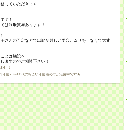
勤務していただきます！
由です！
っては制服貸与あります！
暇〉
お子さんの予定などで出勤が難しい場合、ムリをしなくて大丈
なことは施設へ
たしますのでご相談下さい！
比4：6
均年齢20～60代の幅広い年齢層の方が活躍中です★