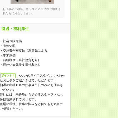
お仕事のご相談、キャリアアップのご相談は
私たちにお任せ下さい。
待遇・福利厚生
・社会保険完備
・有給休暇
・交通費全額支給（派遣先による）
・年末調整
・前給制度（当社規定あり）
・障がい者就業支援特典あり
あなたのライフスタイルにあわせ
ポイント！
たお仕事をご紹介させていただきます！
朝遅め出社ＯＫの仕事や平日のみのお仕事も
ございます！
弊社には、未経験から始めるスタッフさんも
多数就業されております。
職場の環境、仕事の悩みなど何でもお気軽に
ご相談ください。