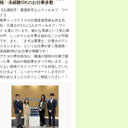
格・未経験OKのお仕事多数
【介護助手・看護助手ならウィルオブ・ワー
ク 】
業界トップクラスの介護派遣実績を誇る当
社、介護士の7人に1人がウィルオブ・ワー
ク を選んでいます。確かな実績という安心感
の中、しっかりとお仕事を始めることが可能
です。また、「まずは看護士・介護士のアシ
スタントから」というお仕事が多く無資格・
未経験OKのお仕事が満載です！
アナタの専任担当が、職場の環境や仕事で困
った事、悩みや相談事をすべて伺います。よ
りよい環境でキャリアアップを目指していた
だけるよう、しっかりサポートしますので、
何かありましたらすぐにご相談ください！！