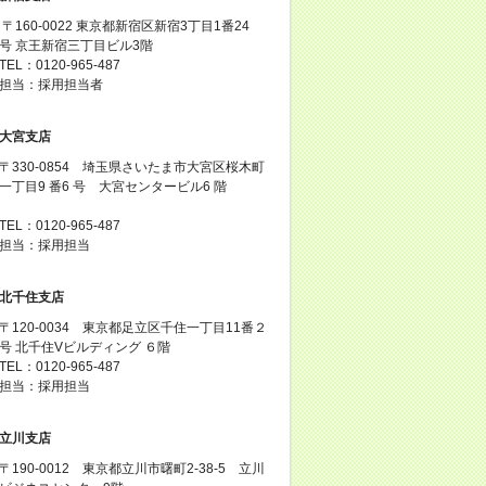
〒160-0022 東京都新宿区新宿3丁目1番24
号 京王新宿三丁目ビル3階
TEL：0120-965-487
担当：採用担当者
大宮支店
〒330-0854 埼玉県さいたま市大宮区桜木町
一丁目9 番6 号 大宮センタービル6 階
TEL：0120-965-487
担当：採用担当
北千住支店
〒120-0034 東京都足立区千住一丁目11番２
号 北千住Vビルディング ６階
TEL：0120-965-487
担当：採用担当
立川支店
〒190-0012 東京都立川市曙町2-38-5 立川