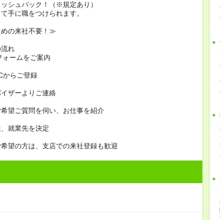
ャッシュバック！（※規定あり）
って手に職をつけられます。
ための来社不要！≫
の流れ
フォームをご案内
PCからご登録
バイザーよりご連絡
ご希望ご質問を伺い、お仕事を紹介
後、就業先を決定
ご希望の方は、支店での来社登録も歓迎