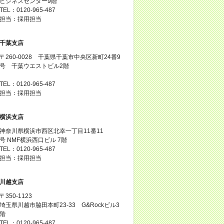
ビジネスセンター9階
TEL：0120-965-487
担当：採用担当
千葉支店
〒260-0028 千葉県千葉市中央区新町24番9
号 千葉ウエストビル2階
TEL：0120-965-487
担当：採用担当
横浜支店
神奈川県横浜市西区北幸一丁目11番11
号 NMF横浜西口ビル 7階
TEL：0120-965-487
担当：採用担当
川越支店
〒350-1123
埼玉県川越市脇田本町23-33 G&Rockビル3
階
TEL：0120-965-487