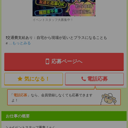
イベントスタッフ大募集中！
❗交通費支給あり：自宅から現場が近いとプラスになることも
✊
...もっとみる
応募ページへ
気になる！
電話応募
電話応募
なら、会員登録しなくても応募できます
よ！
お仕事の概要
＼⭐イベントスタッフ募集！⭐／