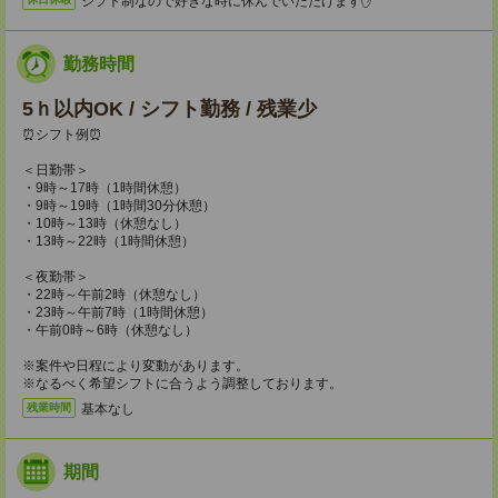
シフト制なので好きな時に休んでいただけます✋
勤務時間
5ｈ以内OK / シフト勤務 / 残業少
⏰シフト例⏰
＜日勤帯＞
・9時～17時（1時間休憩）
・9時～19時（1時間30分休憩）
・10時～13時（休憩なし）
・13時～22時（1時間休憩）
＜夜勤帯＞
・22時～午前2時（休憩なし）
・23時～午前7時（1時間休憩）
・午前0時～6時（休憩なし）
※案件や日程により変動があります。
※なるべく希望シフトに合うよう調整しております。
基本なし
残業時間
期間