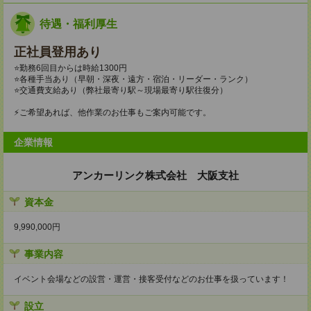
待遇・福利厚生
正社員登用あり
⭐勤務6回目からは時給1300円
⭐各種手当あり（早朝・深夜・遠方・宿泊・リーダー・ランク）
⭐交通費支給あり（弊社最寄り駅～現場最寄り駅往復分）
⚡ご希望あれば、他作業のお仕事もご案内可能です。
企業情報
アンカーリンク株式会社 大阪支社
資本金
9,990,000円
事業内容
イベント会場などの設営・運営・接客受付などのお仕事を扱っています！
設立