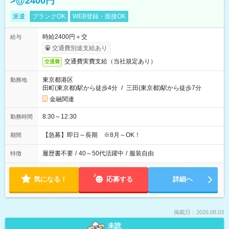
>@2400円
派遣
ブランクOK
WEB登録・面接OK
時給2400円＋交
給与
交通費別途支給あり
交通費実費支給（当社規定あり）
交通費
東京都港区
勤務地
田町(東京都)駅から徒歩4分
/
三田(東京都)駅から徒歩7分
金融関連
8:30～12:30
勤務時間
【急募】即日～長期 ※8月～OK！
期間
履歴書不要
/
40～50代活躍中
/
服装自由
特徴
気になる！
応募する
詳細へ
掲載日：2026.08.03
未読