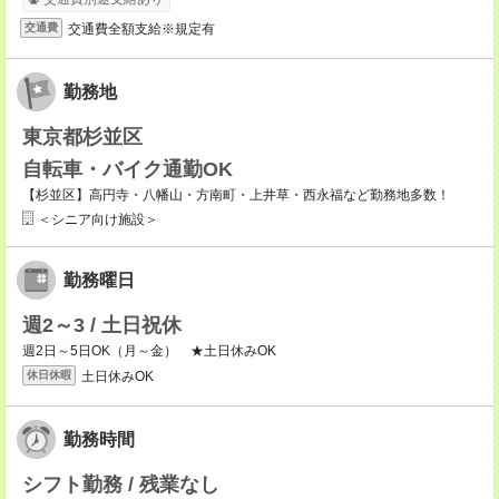
交通費全額支給※規定有
交通費
勤務地
東京都杉並区
自転車・バイク通勤OK
【杉並区】高円寺・八幡山・方南町・上井草・西永福など勤務地多数！
＜シニア向け施設＞
勤務曜日
週2～3 / 土日祝休
週2日～5日OK（月～金） ★土日休みOK
土日休みOK
休日休暇
勤務時間
シフト勤務 / 残業なし