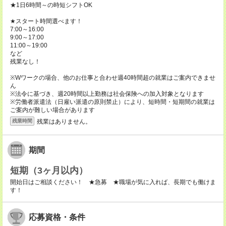
★1日6時間～の時短シフトOK
★スタート時間選べます！
7:00～16:00
9:00～17:00
11:00～19:00
など
残業なし！
※Wワークの場合、他のお仕事と合わせ週40時間超の就業はご案内できませ
ん
※法令に基づき、週20時間以上勤務は社会保険への加入対象となります
※労働者派遣法（日雇い派遣の原則禁止）により、短時間・短期間の就業は
ご案内が難しい場合があります
残業はありません。
残業時間
期間
短期（3ヶ月以内）
開始日はご相談ください！ ★急募 ★職場が気に入れば、長期でも働けま
す！
応募資格・条件