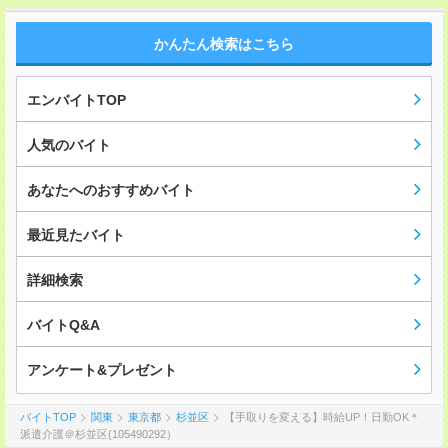
かんたん検索はこちら
エンバイトTOP
人気のバイト
あなたへのおすすめバイト
最近見たバイト
詳細検索
バイトQ&A
アンケート&プレゼント
バイトTOP
関東
東京都
杉並区
【手取りを変える】時給UP！日勤OK＊
派遣介護＠杉並区(105490292）