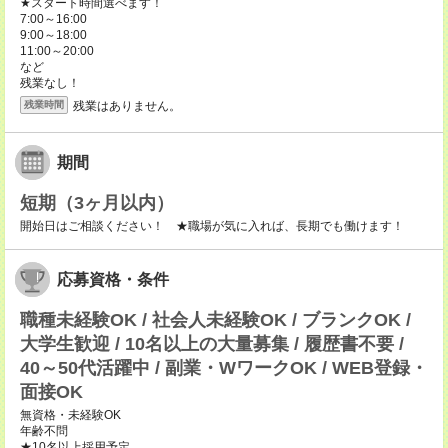
★スタート時間選べます！
7:00～16:00
9:00～18:00
11:00～20:00
など
残業なし！
残業はありません。
残業時間
期間
短期（3ヶ月以内）
開始日はご相談ください！ ★職場が気に入れば、長期でも働けます！
応募資格・条件
職種未経験OK / 社会人未経験OK / ブランクOK /
大学生歓迎 / 10名以上の大量募集 / 履歴書不要 /
40～50代活躍中 / 副業・WワークOK / WEB登録・
面接OK
無資格・未経験OK
年齢不問
★10名以上採用予定