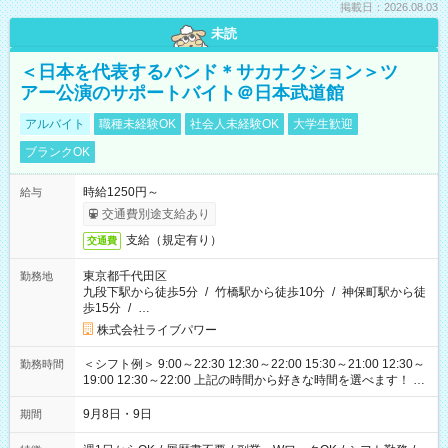
掲載日：2026.08.03
未読
＜日本を代表するバンド＊サカナクション＞ツ
アー公演のサポートバイト＠日本武道館
アルバイト
職種未経験OK
社会人未経験OK
大学生歓迎
ブランクOK
時給1250円～
給与
交通費別途支給あり
支給（規定有り）
交通費
東京都千代田区
勤務地
九段下駅から徒歩5分
/
竹橋駅から徒歩10分
/
神保町駅から徒
歩15分
/
…
株式会社ライブパワー
＜シフト例＞ 9:00～22:30 12:30～22:00 15:30～21:00 12:30～
勤務時間
19:00 12:30～22:00 上記の時間から好きな時間を選べます！ ※
時間は変更となる可能性があります
9月8日・9日
期間