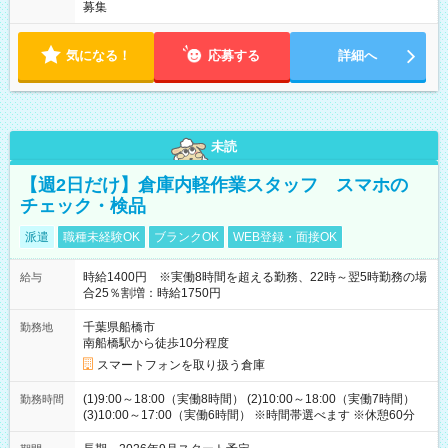
募集
気になる！
応募する
詳細へ
未読
【週2日だけ】倉庫内軽作業スタッフ スマホの
チェック・検品
派遣
職種未経験OK
ブランクOK
WEB登録・面接OK
時給1400円 ※実働8時間を超える勤務、22時～翌5時勤務の場
給与
合25％割増：時給1750円
千葉県船橋市
勤務地
南船橋駅から徒歩10分程度
スマートフォンを取り扱う倉庫
(1)9:00～18:00（実働8時間） (2)10:00～18:00（実働7時間）
勤務時間
(3)10:00～17:00（実働6時間） ※時間帯選べます ※休憩60分