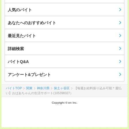
人気のバイト
あなたへのおすすめバイト
最近見たバイト
詳細検索
バイトQ&A
アンケート&プレゼント
バイトTOP
関東
神奈川県
保土ヶ谷区
【毎週お給料振り込み可能＊週払
い】おばあちゃんの生活サポート(105398327）
Copyright © en Inc.