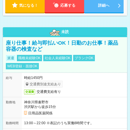
気になる！
応募する
詳細へ
未読
座り仕事！給与即払いOK！日勤のお仕事！薬品
容器の検査など
派遣
職種未経験OK
社会人未経験OK
ブランクOK
WEB登録・面接OK
時給1450円
給与
交通費別途支給あり
交通費支給有り
交通費
神奈川県秦野市
勤務地
渋沢駅から徒歩15分
日用品医薬関係
13:00～22:00 ※表記のうち実働8時間です。
勤務時間