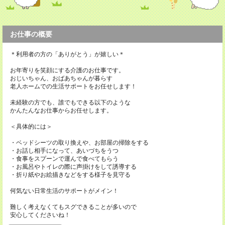
お仕事の概要
＊利用者の方の「ありがとう」が嬉しい＊
お年寄りを笑顔にする介護のお仕事です。
おじいちゃん、おばあちゃんが暮らす
老人ホームでの生活サポートをお任せします！
未経験の方でも、誰でもできる以下のような
かんたんなお仕事からお任せします。
＜具体的には＞
・ベッドシーツの取り換えや、お部屋の掃除をする
・お話し相手になって、あいづちをうつ
・食事をスプーンで運んで食べてもらう
・お風呂やトイレの際に声掛けをして誘導する
・折り紙やお絵描きなどをする様子を見守る
何気ない日常生活のサポートがメイン！
難しく考えなくてもスグできることが多いので
安心してくださいね！