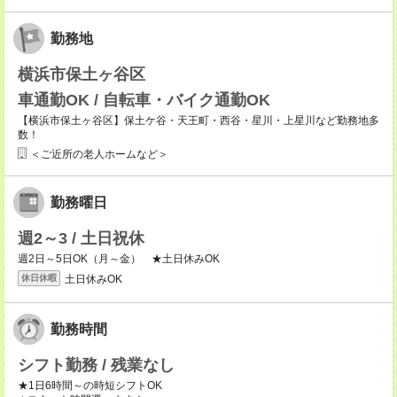
勤務地
横浜市保土ヶ谷区
車通勤OK / 自転車・バイク通勤OK
【横浜市保土ヶ谷区】保土ケ谷・天王町・西谷・星川・上星川など勤務地多
数！
＜ご近所の老人ホームなど＞
勤務曜日
週2～3 / 土日祝休
週2日～5日OK（月～金） ★土日休みOK
土日休みOK
休日休暇
勤務時間
シフト勤務 / 残業なし
★1日6時間～の時短シフトOK