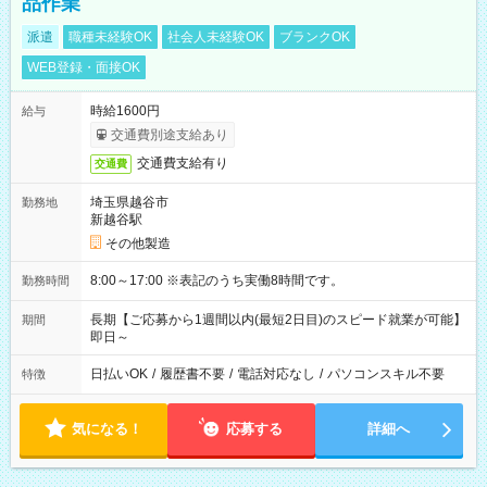
品作業
派遣
職種未経験OK
社会人未経験OK
ブランクOK
WEB登録・面接OK
時給1600円
給与
交通費別途支給あり
交通費支給有り
交通費
埼玉県越谷市
勤務地
新越谷駅
その他製造
8:00～17:00 ※表記のうち実働8時間です。
勤務時間
長期【ご応募から1週間以内(最短2日目)のスピード就業が可能】
期間
即日～
日払いOK
/
履歴書不要
/
電話対応なし
/
パソコンスキル不要
特徴
気になる！
応募する
詳細へ