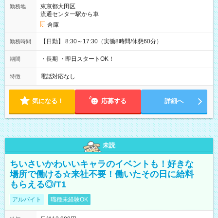
東京都大田区
勤務地
流通センター駅から車
倉庫
【日勤】 8:30～17:30（実働8時間/休憩60分）
勤務時間
・長期 ・即日スタートOK！
期間
電話対応なし
特徴
気になる！
応募する
詳細へ
未読
ちいさいかわいいキャラのイベントも！好きな
場所で働ける☆来社不要！働いたその日に給料
もらえる◎/T1
アルバイト
職種未経験OK