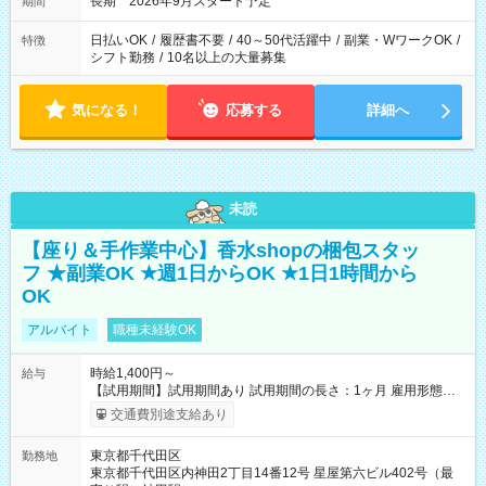
長期 2026年9月スタート予定
期間
日払いOK
/
履歴書不要
/
40～50代活躍中
/
副業・WワークOK
/
特徴
シフト勤務
/
10名以上の大量募集
気になる！
応募する
詳細へ
未読
【座り＆手作業中心】香水shopの梱包スタッ
フ ★副業OK ★週1日からOK ★1日1時間から
OK
アルバイト
職種未経験OK
時給1,400円～
給与
【試用期間】試用期間あり 試用期間の長さ：1ヶ月 雇用形態、
給与は本採用時と同じです。
交通費別途支給あり
東京都千代田区
勤務地
東京都千代田区内神田2丁目14番12号 星屋第六ビル402号（最