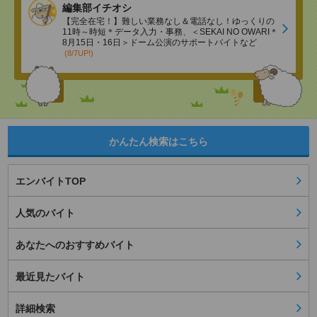
編集部イチオシ
【完全在宅！】難しい業務なし＆電話なし！ゆっくりの
11時～時短＊データ入力・事務、＜SEKAI NO OWARI＊
8月15日・16日＞ドーム公演のサポートバイトなど
(8/7UP!)
かんたん検索はこちら
エンバイトTOP
人気のバイト
あなたへのおすすめバイト
最近見たバイト
詳細検索