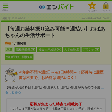
0
メニュー
気になる！
ログイン
掲載日 :2026
/
08
/
04
No.MANPWK903109-26
【毎週お給料振り込み可能＊週払い】おばあ
ちゃんの生活サポート
職種：
介護関連
派遣
職種未経験OK
社会人未経験OK
大学生歓迎
ブランクOK
WEB登録・面接OK
≪年齢不問≫週2日～＆1日6時間～！応募時に履歴
書は不要で、お給料は週払いOK！
【毎週がお給料日？週払い制度あり!】週払い制度があるので今週
...
もっとみる
応募が集まった時点で掲載終了
この求人は応募が集まり次第、掲載終了致します。予めご理解くださ