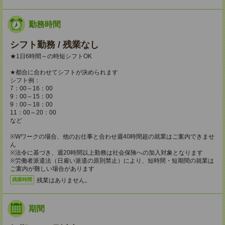
勤務時間
シフト勤務 / 残業なし
★1日6時間～の時短シフトOK
★都合に合わせてシフトが決められます
シフト例：
7：00～16：00
9：00～15：00
9：00～18：00
11：00～20：00
など
※Wワークの場合、他のお仕事と合わせ週40時間超の就業はご案内できませ
ん
※法令に基づき、週20時間以上勤務は社会保険への加入対象となります
※労働者派遣法（日雇い派遣の原則禁止）により、短時間・短期間の就業は
ご案内が難しい場合があります
残業はありません。
残業時間
期間