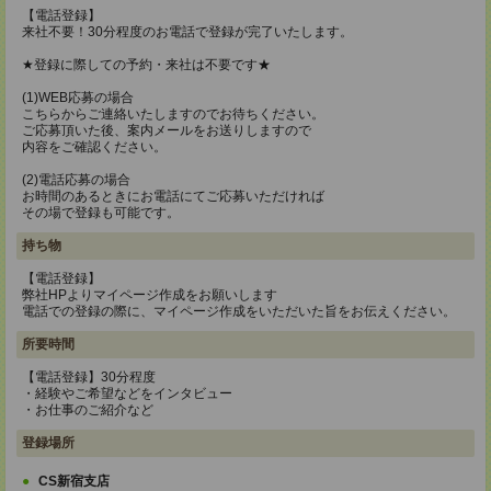
【電話登録】
来社不要！30分程度のお電話で登録が完了いたします。
★登録に際しての予約・来社は不要です★
(1)WEB応募の場合
こちらからご連絡いたしますのでお待ちください。
ご応募頂いた後、案内メールをお送りしますので
内容をご確認ください。
(2)電話応募の場合
お時間のあるときにお電話にてご応募いただければ
その場で登録も可能です。
持ち物
【電話登録】
弊社HPよりマイページ作成をお願いします
電話での登録の際に、マイページ作成をいただいた旨をお伝えください。
所要時間
【電話登録】30分程度
・経験やご希望などをインタビュー
・お仕事のご紹介など
登録場所
CS新宿支店