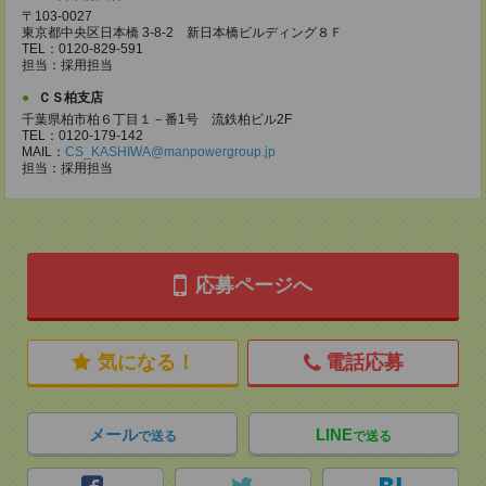
〒103-0027
東京都中央区日本橋 3-8-2 新日本橋ビルディング８Ｆ
TEL：0120-829-591
担当：採用担当
ＣＳ柏支店
千葉県柏市柏６丁目１－番1号 流鉄柏ビル2F
TEL：0120-179-142
MAIL：
CS_KASHIWA@manpowergroup.jp
担当：採用担当
応募ページへ
気になる！
電話応募
メール
LINE
で送る
で送る