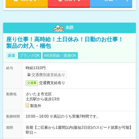
未読
座り仕事！高時給！土日休み！日勤のお仕事！
製品の封入・梱包
派遣
ブランクOK
WEB登録・面接OK
時給1310円
給与
交通費別途支給あり
交通費支給有り
交通費
さいたま市北区
勤務地
土呂駅から徒歩13分
製造外
10:00～18:00 ※表記のうち実働7時間です。
勤務時間
長期【ご応募から1週間以内(最短2日目)のスピード就業が可能】
期間
即日～