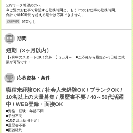
※Wワーク希望の方へ
今ご覧のお仕事で希望する勤務時間と、もう1つのお仕事の勤務時間。
合計で週40時間を超える場合は応募できません。
残業なし
残業時間
期間
短期（3ヶ月以内）
【7月中のスタートOK！急募！】2カ月～ ■ご応募から最短2～3日後に就
業が可能です！
応募資格・条件
職種未経験OK / 社会人未経験OK / ブランクOK /
10名以上の大量募集 / 履歴書不要 / 40～50代活躍
中 / WEB登録・面接OK
■資格・経験・年齢不問
■学歴不問
■10名以上採用予定！
■履歴書不要
■面談確約