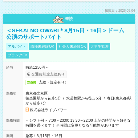
掲載日：2026.08.04
未読
＜SEKAI NO OWARI＊8月15日・16日＞ドーム
公演のサポートバイト
アルバイト
職種未経験OK
社会人未経験OK
大学生歓迎
ブランクOK
時給1250円～
給与
交通費別途支給あり
支給（規定有り）
交通費
東京都文京区
勤務地
後楽園駅から徒歩5分
/
水道橋駅から徒歩5分
/
春日(東京都)駅
から徒歩7分
株式会社ライブパワー
＜シフト例＞ 7:00～23:00 13:30～22:00 上記の時間から好きな
勤務時間
時間を選べます！ ※時間は変更となる可能性があります
急募！8月15日・16日
期間