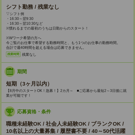
シフト勤務 / 残業なし
▽シフト例
・16:30～翌9:30
・16:30～翌10:30など
※慣れるまでの最初のうちは日勤からのスタート！
※Wワーク希望の方へ
今ご覧のお仕事で希望する勤務時間と、もう1つのお仕事の勤務時間。
合計で週40時間を超える場合は応募できません。
残業なし
残業時間
期間
短期（3ヶ月以内）
【8月中のスタートOK！急募！】2カ月～ ■ご応募から最短2～3日後に就
業が可能です！
応募資格・条件
職種未経験OK / 社会人未経験OK / ブランクOK /
10名以上の大量募集 / 履歴書不要 / 40～50代活躍