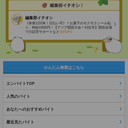
編集部イチオシ
《単発1日OK！日払い可》＊お菓子のモクモクシール貼
り、時給1900円！【アジア競技大会＊刈谷市】競技会場
での設営サポートなど
(8/7UP!)
かんたん検索はこちら
エンバイトTOP
人気のバイト
あなたへのおすすめバイト
最近見たバイト