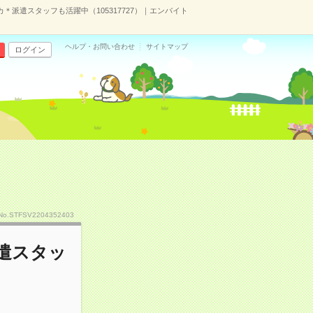
＊派遣スタッフも活躍中（105317727）｜エンバイト
ヘルプ・お問い合わせ
サイトマップ
ログイン
No.STFSV2204352403
派遣スタッ