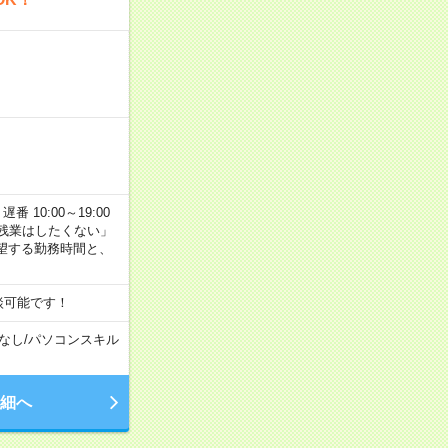
番 10:00～19:00
残業はしたくない」
望する勤務時間と、
談可能です！
なし
/
パソコンスキル
細へ