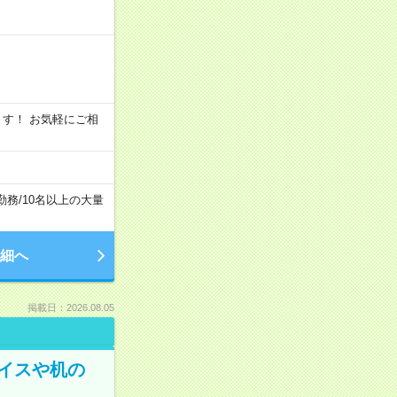
います！ お気軽にご相
勤務
/
10名以上の大量
細へ
掲載日：2026.08.05
イスや机の