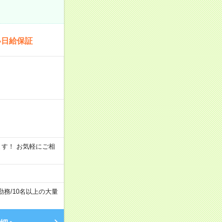
い日給保証
います！ お気軽にご相
勤務
/
10名以上の大量