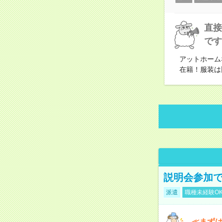
直接
です
アットホーム
在籍！服装は
説明会参加で
派遣
職種未経験O
≪まずは