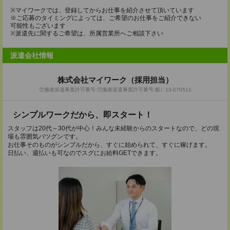
※マイワークでは、登録してからお仕事を紹介させて頂いています
※ご応募のタイミングによっては、ご希望のお仕事をご紹介できない
可能性もございます
※派遣先に関するご希望は、所属営業所へご相談下さい
派遣会社情報
株式会社マイワーク（採用担当）
労働者派遣事業許可番号:労働者派遣事業許可番号:般）13-070511
シンプルワークだから、即スタート！
スタッフは20代～30代が中心！みんな未経験からのスタートなので、どの現
場も雰囲気バツグンです。
お仕事そのものがシンプルだから、すぐに始められて、すぐに稼げます。
日払い、週払いも可なのでスグにお給料GETできます。