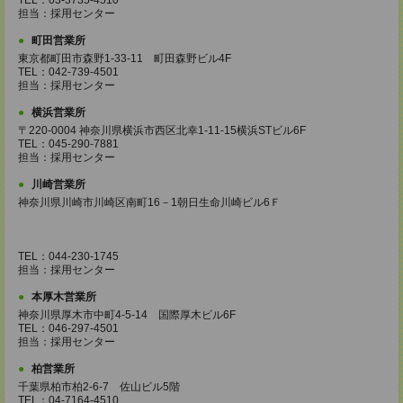
TEL：03-3735-4510
担当：採用センター
町田営業所
東京都町田市森野1-33-11 町田森野ビル4F
TEL：042-739-4501
担当：採用センター
横浜営業所
〒220-0004 神奈川県横浜市西区北幸1-11-15横浜STビル6F
TEL：045-290-7881
担当：採用センター
川崎営業所
神奈川県川崎市川崎区南町16－1朝日生命川崎ビル6Ｆ
TEL：044-230-1745
担当：採用センター
本厚木営業所
神奈川県厚木市中町4-5-14 国際厚木ビル6F
TEL：046-297-4501
担当：採用センター
柏営業所
千葉県柏市柏2-6-7 佐山ビル5階
TEL：04-7164-4510