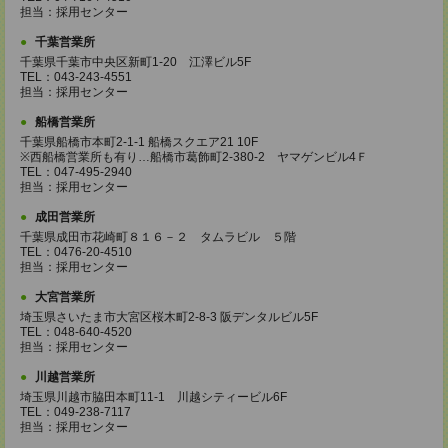
担当：採用センター
千葉営業所
千葉県千葉市中央区新町1-20 江澤ビル5F
TEL：043-243-4551
担当：採用センター
船橋営業所
千葉県船橋市本町2-1-1 船橋スクエア21 10F
※西船橋営業所も有り…船橋市葛飾町2-380-2 ヤマゲンビル4Ｆ
TEL：047-495-2940
担当：採用センター
成田営業所
千葉県成田市花崎町８１６－２ タムラビル ５階
TEL：0476-20-4510
担当：採用センター
大宮営業所
埼玉県さいたま市大宮区桜木町2-8-3 阪デンタルビル5F
TEL：048-640-4520
担当：採用センター
川越営業所
埼玉県川越市脇田本町11-1 川越シティービル6F
TEL：049-238-7117
担当：採用センター