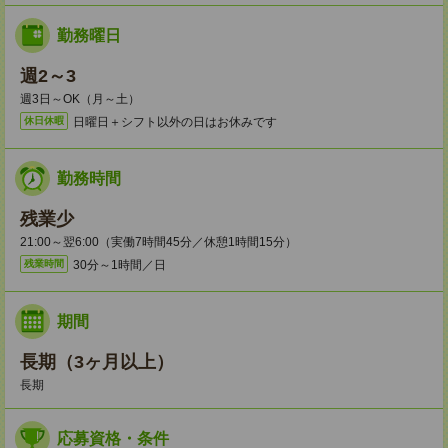
勤務曜日
週2～3
週3日～OK（月～土）
日曜日＋シフト以外の日はお休みです
休日休暇
勤務時間
残業少
21:00～翌6:00（実働7時間45分／休憩1時間15分）
30分～1時間／日
残業時間
期間
長期（3ヶ月以上）
長期
応募資格・条件