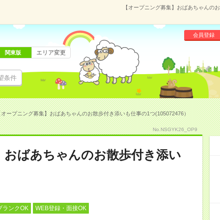
【オープニング募集】おばあちゃんのお散
会員登録
エリア変更
関東版
望条件
【オープニング募集】おばあちゃんのお散歩付き添いも仕事の1つ(105072476）
No.NSGYK26_OP9
】おばあちゃんのお散歩付き添い
ブランクOK
WEB登録・面接OK