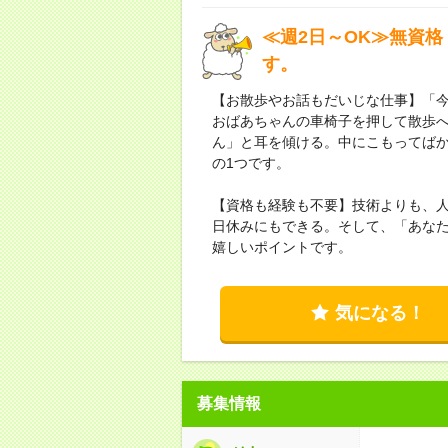
≪週2日～OK≫無資格
す。
【お散歩やお話もだいじな仕事】「
おばあちゃんの車椅子を押して散歩
ん」と耳を傾ける。中にこもってば
の1つです。
【資格も経験も不要】技術よりも、人
日休みにもできる。そして、「あな
嬉しいポイントです。
気になる！
募集情報