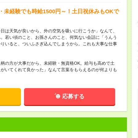
・未経験でも時給1500円～！土日祝休みもOKで
今日は天気が良いから、外の空気を吸いに行こうか」なんて、
へ。若い頃のこと、お孫さんのこと、何気ない会話に「うんう
かりいると、ついふさぎ込んでしまうから。これも大事な仕事
柄の方が大事だから、未経験・無資格OK。給与も高めで土
たがいてくれて良かった」なんて言葉をもらえるのが何よりも
応募する