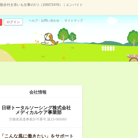
歩付き添いも仕事の1つ（105072476）｜エンバイト
ヘルプ・お問い合わせ
サイトマップ
ログイン
会社情報
日研トータルソーシング株式会社
メディカルケア事業部
労働者派遣事業許可番号:派13-060060
「こんな風に働きたい」をサポート