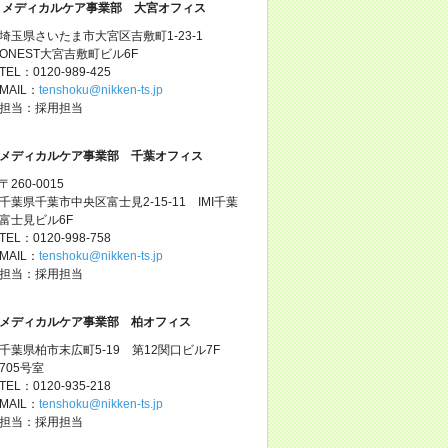
メディカルケア事業部 大宮オフィス
埼玉県さいたま市大宮区吉敷町1-23-1
ONEST大宮吉敷町ビル6F
TEL：0120-989-425
MAIL：
tenshoku@nikken-ts.jp
担当：採用担当
メディカルケア事業部 千葉オフィス
〒260-0015
千葉県千葉市中央区富士見2-15-11 IMI千葉
富士見ビル6F
TEL：0120-998-758
MAIL：
tenshoku@nikken-ts.jp
担当：採用担当
メディカルケア事業部 柏オフィス
千葉県柏市末広町5-19 第12関口ビル7F
705号室
TEL：0120-935-218
MAIL：
tenshoku@nikken-ts.jp
担当：採用担当