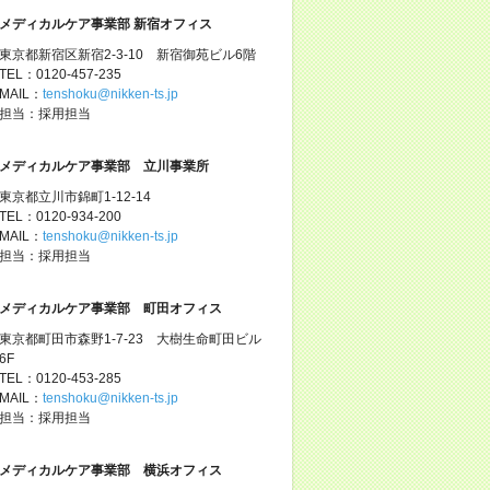
メディカルケア事業部 新宿オフィス
東京都新宿区新宿2-3-10 新宿御苑ビル6階
TEL：0120-457-235
MAIL：
tenshoku@nikken-ts.jp
担当：採用担当
メディカルケア事業部 立川事業所
東京都立川市錦町1-12-14
TEL：0120-934-200
MAIL：
tenshoku@nikken-ts.jp
担当：採用担当
メディカルケア事業部 町田オフィス
東京都町田市森野1-7-23 大樹生命町田ビル
6F
TEL：0120-453-285
MAIL：
tenshoku@nikken-ts.jp
担当：採用担当
メディカルケア事業部 横浜オフィス