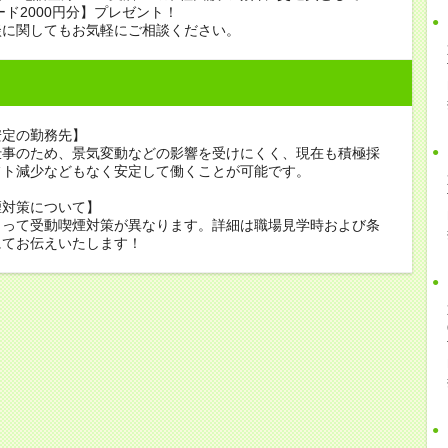
ード2000円分】プレゼント！
談に関してもお気軽にご相談ください。
安定の勤務先】
仕事のため、景気変動などの影響を受けにくく、現在も積極採
フト減少などもなく安定して働くことが可能です。
煙対策について】
よって受動喫煙対策が異なります。詳細は職場見学時および条
にてお伝えいたします！