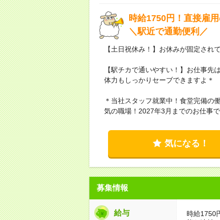
時給1750円！直接雇
＼駅近で通勤便利／
【土日祝休み！】お休みが固定され
【駅チカで通いやすい！】お仕事先は
体力もしっかりセーブできますよ＊
＊当社スタッフ就業中！食堂完備の働
気の職場！2027年3月までのお仕
気になる！
募集情報
給与
時給175