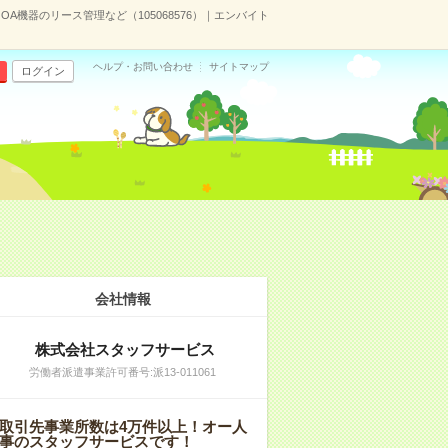
A機器のリース管理など（105068576）｜エンバイト
ヘルプ・お問い合わせ
サイトマップ
ログイン
会社情報
株式会社スタッフサービス
労働者派遣事業許可番号:派13-011061
取引先事業所数は4万件以上！オー人
事のスタッフサービスです！