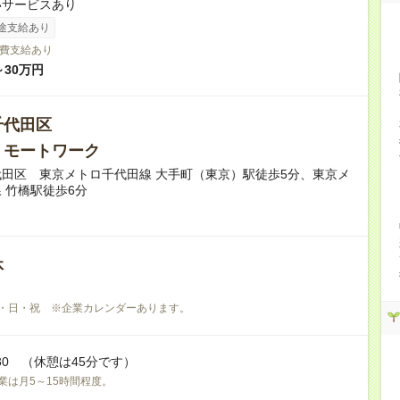
いサービスあり
途支給あり
費支給あり
～30万円
千代田区
リモートワーク
田区 東京メトロ千代田線 大手町（東京）駅徒歩5分、東京メ
 竹橋駅徒歩6分
休
・日・祝 ※企業カレンダーあります。
7:30 （休憩は45分です）
業は月5～15時間程度。