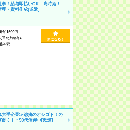
仕事！給与即払いOK！高時給！
管理・資料作成[派遣]
時給1500円
交通費支給有り
気になる！
藤沢駅
れ大手企業≫総務のオシゴト！の
働く！＊50代活躍中[派遣]