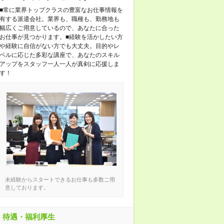
■常に業界トップクラスの豊富なお仕事情報を
有する派遣会社。業界も、職種も、勤務地も
幅広くご用意しているので、あなたに合った
お仕事が見つかります。■経験を活かしたい方
や経験に自信がない方でも大丈夫。目的やレ
ベルに応じた多彩な講座で、あなたのスキル
アップをスタッフ一人一人が真剣に応援しま
す！
未経験からスタートできるお仕事も多数ご用
意しております。
待遇・福利厚生