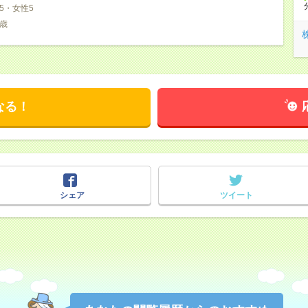
5・女性5
5歳
なる！
シェア
ツイート