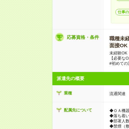
仕事の
応募資格・条件
職種未経験
面接OK
未経験OK
【必要なO
#初めての
派遣先の概要
業種
流通関連
配属先について
◆ＯＡ機
◆落ち着
◆部署人数
◆禁煙（