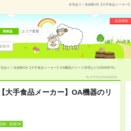
在宅あり！未経験OK【大手食品メーカー】O
会員登録
エリア変更
関東版
望条件
在宅あり！未経験OK【大手食品メーカー】OA機器のリース管理など(105068576）
No.STFSV2204348632
【大手食品メーカー】OA機器のリ
登録・面接OK