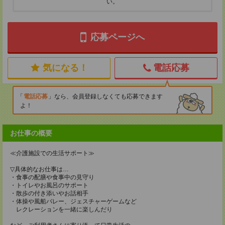
い。
応募ページへ
気になる！
電話応募
電話応募
なら、会員登録しなくても応募できます
よ！
お仕事の概要
≪介護施設での生活サポート≫
▽具体的なお仕事は…
・食事の配膳や食事中の見守り
・トイレやお風呂のサポート
・散歩の付き添いやお話相手
・体操や風船バレー、ジェスチャーゲームなど
レクレーションを一緒に楽しんだり