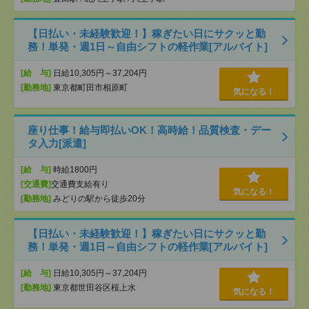
【日払い・未経験歓迎！】稼ぎたい日にサクッと勤
務！単発・週1日～自由シフトの軽作業[アルバイト]
[給 与]
日給10,305円～37,204円
[勤務地]
東京都町田市相原町
気になる！
座り仕事！給与即払いOK！高時給！品質検査・デー
タ入力[派遣]
[給 与]
時給1800円
[交通費]
交通費支給有り
気になる！
[勤務地]
みどりの駅から徒歩20分
【日払い・未経験歓迎！】稼ぎたい日にサクッと勤
務！単発・週1日～自由シフトの軽作業[アルバイト]
[給 与]
日給10,305円～37,204円
[勤務地]
東京都世田谷区桜上水
気になる！