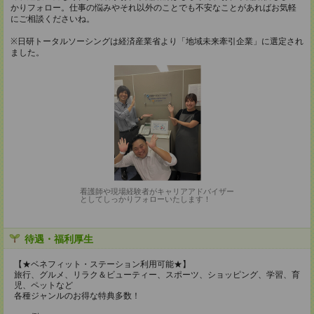
かりフォロー。仕事の悩みやそれ以外のことでも不安なことがあればお気軽
にご相談くださいね。
※日研トータルソーシングは経済産業省より「地域未来牽引企業」に選定され
ました。
看護師や現場経験者がキャリアアドバイザー
としてしっかりフォローいたします！
待遇・福利厚生
【★ベネフィット・ステーション利用可能★】
旅行、グルメ、リラク＆ビューティー、スポーツ、ショッピング、学習、育
児、ペットなど
各種ジャンルのお得な特典多数！