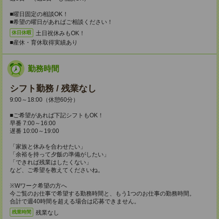
■曜日固定の相談OK！
■希望の曜日があればご相談ください！
土日祝休みもOK！
休日休暇
■産休・育休取得実績あり
勤務時間
シフト勤務 / 残業なし
9:00～18:00（休憩60分）
■ご希望があれば下記シフトもOK！
早番 7:00～16:00
遅番 10:00～19:00
「家族と休みを合わせたい」
「余裕を持って夕飯の準備がしたい」
「できれば残業はしたくない」
など、ご希望を教えてくださいね。
※Wワーク希望の方へ
今ご覧のお仕事で希望する勤務時間と、もう1つのお仕事の勤務時間。
合計で週40時間を超える場合は応募できません。
残業なし
残業時間