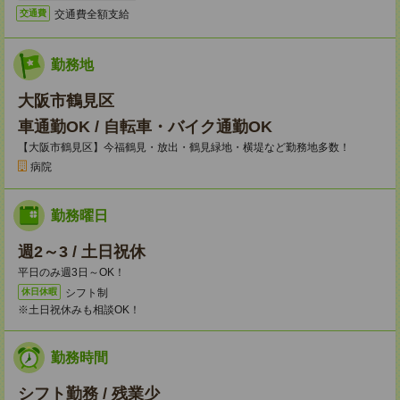
交通費全額支給
交通費
勤務地
大阪市鶴見区
車通勤OK / 自転車・バイク通勤OK
【大阪市鶴見区】今福鶴見・放出・鶴見緑地・横堤など勤務地多数！
病院
勤務曜日
週2～3 / 土日祝休
平日のみ週3日～OK！
シフト制
休日休暇
※土日祝休みも相談OK！
勤務時間
シフト勤務 / 残業少