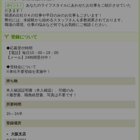
あなたのライフスタイルにあわせたお仕事をご紹介させていた
ポイント！
だきます！
朝遅め出社ＯＫの仕事や平日のみのお仕事もございます！
弊社には、未経験から始めるスタッフさんも多数就業されております。
職場の環境、仕事の悩みなど何でもお気軽にご相談ください。
登録について
◆応募受付時間
【電話】毎日10：00～19：00
【メール】24時間受付中！
◆登録会について
※来社不要登録を実施中！
持ち物
本人確認証明書（本人確認）、印鑑のみ
※履歴書、職務経歴書、写真は不要です！
所要時間
1h～1h半
登録場所
大阪支店