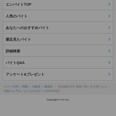
エンバイトTOP
人気のバイト
あなたへのおすすめバイト
最近見たバイト
詳細検索
バイトQ&A
アンケート&プレゼント
バイトTOP
関西
大阪府
鶴見区
【未経験OK!】病院で車いすを押したり、
移動のお手伝いなどをお任せ！(104603382）
Copyright © en Inc.