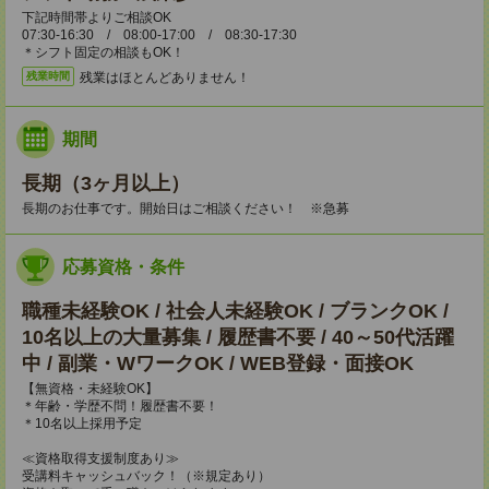
下記時間帯よりご相談OK
07:30-16:30 / 08:00-17:00 / 08:30-17:30
＊シフト固定の相談もOK！
残業はほとんどありません！
残業時間
期間
長期（3ヶ月以上）
長期のお仕事です。開始日はご相談ください！ ※急募
応募資格・条件
職種未経験OK / 社会人未経験OK / ブランクOK /
10名以上の大量募集 / 履歴書不要 / 40～50代活躍
中 / 副業・WワークOK / WEB登録・面接OK
【無資格・未経験OK】
＊年齢・学歴不問！履歴書不要！
＊10名以上採用予定
≪資格取得支援制度あり≫
受講料キャッシュバック！（※規定あり）