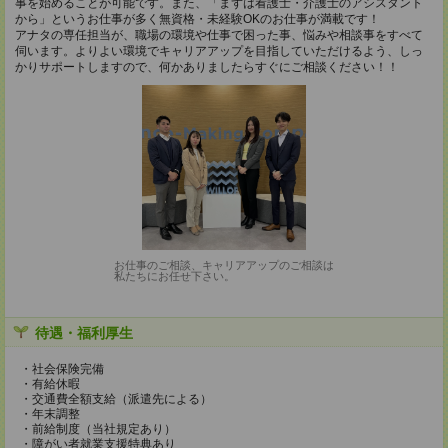
事を始めることが可能です。また、「まずは看護士・介護士のアシスタント
から」というお仕事が多く無資格・未経験OKのお仕事が満載です！
アナタの専任担当が、職場の環境や仕事で困った事、悩みや相談事をすべて
伺います。よりよい環境でキャリアアップを目指していただけるよう、しっ
かりサポートしますので、何かありましたらすぐにご相談ください！！
お仕事のご相談、キャリアアップのご相談は
私たちにお任せ下さい。
待遇・福利厚生
・社会保険完備
・有給休暇
・交通費全額支給（派遣先による）
・年末調整
・前給制度（当社規定あり）
・障がい者就業支援特典あり