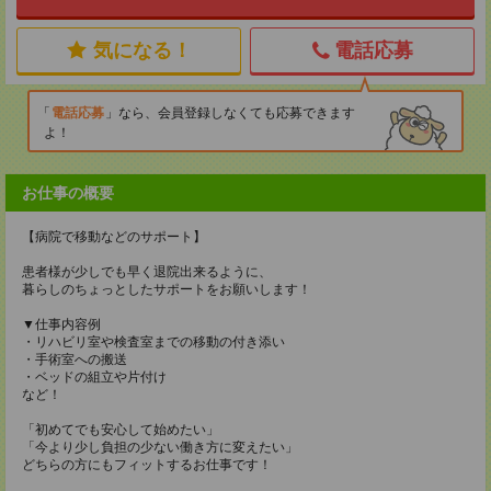
気になる！
電話応募
電話応募
なら、会員登録しなくても応募できます
よ！
お仕事の概要
【病院で移動などのサポート】
患者様が少しでも早く退院出来るように、
暮らしのちょっとしたサポートをお願いします！
▼仕事内容例
・リハビリ室や検査室までの移動の付き添い
・手術室への搬送
・ベッドの組立や片付け
など！
「初めてでも安心して始めたい」
「今より少し負担の少ない働き方に変えたい」
どちらの方にもフィットするお仕事です！