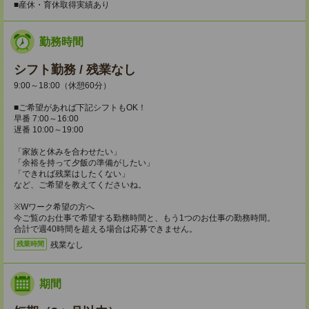
■産休・育休取得実績あり
勤務時間
シフト勤務 / 残業なし
9:00～18:00（休憩60分）
■ご希望があれば下記シフトもOK！
早番 7:00～16:00
遅番 10:00～19:00
「家族と休みを合わせたい」
「余裕を持って夕飯の準備がしたい」
「できれば残業はしたくない」
など、ご希望を教えてくださいね。
※Wワーク希望の方へ
今ご覧のお仕事で希望する勤務時間と、もう1つのお仕事の勤務時間。
合計で週40時間を超える場合は応募できません。
残業なし
残業時間
期間