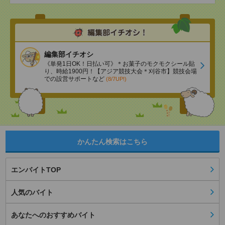
編集部イチオシ
《単発1日OK！日払い可》＊お菓子のモクモクシール貼
り、時給1900円！【アジア競技大会＊刈谷市】競技会場
での設営サポートなど
(8/7UP!)
かんたん検索はこちら
エンバイトTOP
人気のバイト
あなたへのおすすめバイト