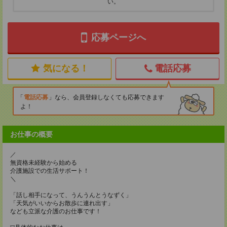
い。
応募ページへ
気になる！
電話応募
電話応募
なら、会員登録しなくても応募できます
よ！
お仕事の概要
／
無資格未経験から始める
介護施設での生活サポート！
＼
「話し相手になって、うんうんとうなずく」
「天気がいいからお散歩に連れ出す」
なども立派な介護のお仕事です！