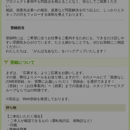
プロジェクト参加中も問題点を抱えることなく、安心してご就業くださ
い。
相談、就業先企業への報告、提案など問題解決を行う以上に、しっかりとス
タッフの方をフォローする体制を整えております。
登録担当
登録時には、ご希望に合うお仕事をご案内するためにも、できるだけ話しや
すい雰囲気を心がけています。たとえ細かなことでも、ぜひお気軽にご相談
ください。
わたしたちは、「がんばるあなた」をバックアップいたします！
登録について
まずは、「応募する」よりご応募をお願いします。
その後、弊社よりメールをお送り致しますので、そのメールにて「面接なし
のWEB登録」か、実際にお越しいただく「登録会」を選択できます！
［登録］⇒［お仕事案内］⇒［就業］までの迅速さは、スタッフサービスグ
ループならではの特徴です。
※現在は、Web登録を推奨しております。
持ち物
【ご来社いただく場合】
・ご本人が確認できるもの（運転免許証、保険証など）
・印鑑
・職務経歴書