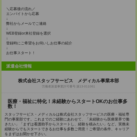
＼応募後の流れ／
エンバイトから応募
↓
弊社からメールでご連絡
↓
WEB登録or来社登録を選択
↓
登録時にご希望をお伺いしお仕事の紹介
↓
お仕事スタート！
派遣会社情報
株式会社スタッフサービス メディカル事業本部
労働者派遣事業許可番号:派13-011061
医療・福祉に特化！未経験からスタートOKのお仕事多
数！
スタッフサービス・メディカルは株式会社スタッフサービスの医療・福祉専
門の事業部です。これまでのご経験にあわせて、「未経験から医療業界で働
きたい」「まずは看護助手からスタートし、経験を積みたい」など。実務未
経験からでもスタートできるお仕事を多数ご用意！ご希望の条件、キャリア
をまずはお聞かせ下さい。