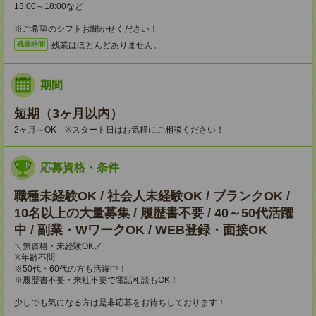
13:00～18:00など
※ご希望のシフトお聞かせください！
残業はほとんどありません。
残業時間
期間
短期（3ヶ月以内）
2ヶ月～OK ※スタート日はお気軽にご相談ください！
応募資格・条件
職種未経験OK / 社会人未経験OK / ブランクOK /
10名以上の大量募集 / 履歴書不要 / 40～50代活躍
中 / 副業・WワークOK / WEB登録・面接OK
＼無資格・未経験OK／
※年齢不問
※50代・60代の方も活躍中！
※履歴書不要・来社不要で電話相談もOK！
少しでも気になる方は是非応募をお待ちしております！