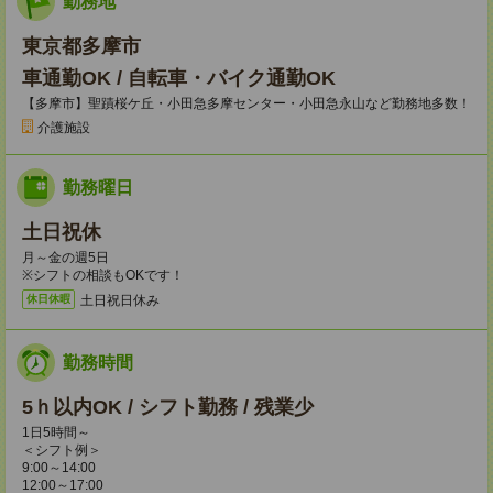
勤務地
東京都多摩市
車通勤OK / 自転車・バイク通勤OK
【多摩市】聖蹟桜ケ丘・小田急多摩センター・小田急永山など勤務地多数！
介護施設
勤務曜日
土日祝休
月～金の週5日
※シフトの相談もOKです！
土日祝日休み
休日休暇
勤務時間
5ｈ以内OK / シフト勤務 / 残業少
1日5時間～
＜シフト例＞
9:00～14:00
12:00～17:00