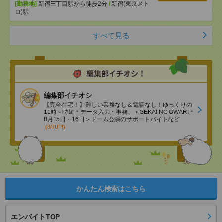
[勤務地]
新宿三丁目駅から徒歩2分
/
新宿(東京メト
ロ)駅
すべて見る
編集部イチオシ
【完全在宅！】難しい業務なし＆電話なし！ゆっくりの
11時～時短＊データ入力・事務、＜SEKAI NO OWARI＊
8月15日・16日＞ドーム公演のサポートバイトなど
(8/7UP!)
かんたん検索はこちら
エンバイトTOP