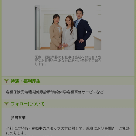
医療・福祉業界のお仕事は当社へお任せ！豊
富なお仕事からあなたにあった条件でご紹介
します。
待遇・福利厚生
各種保険完備/定期健康診断/有給休暇/各種研修サービスなど
フォローについて
担当営業
当社にご登録・稼動中のスタッフの方に対して、親身にお話を聞き、ご相談
にのります。