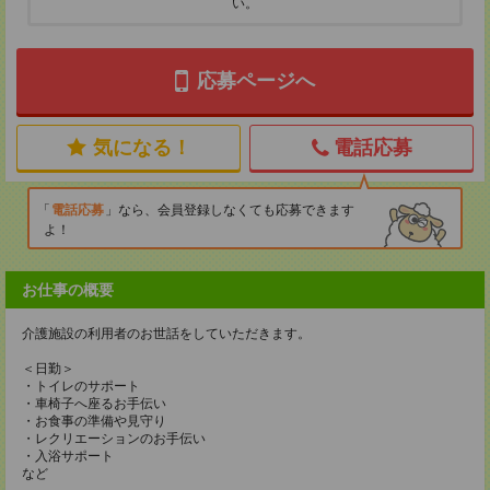
い。
応募ページへ
気になる！
電話応募
電話応募
なら、会員登録しなくても応募できます
よ！
お仕事の概要
介護施設の利用者のお世話をしていただきます。
＜日勤＞
・トイレのサポート
・車椅子へ座るお手伝い
・お食事の準備や見守り
・レクリエーションのお手伝い
・入浴サポート
など