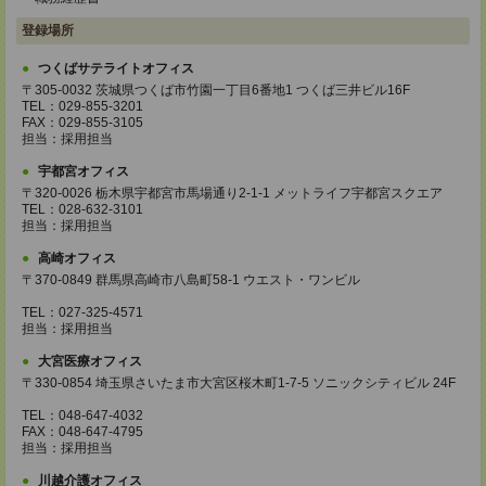
登録場所
つくばサテライトオフィス
〒305-0032 茨城県つくば市竹園一丁目6番地1 つくば三井ビル16F
TEL：029-855-3201
FAX：029-855-3105
担当：採用担当
宇都宮オフィス
〒320-0026 栃木県宇都宮市馬場通り2-1-1 メットライフ宇都宮スクエア
TEL：028-632-3101
担当：採用担当
高崎オフィス
〒370-0849 群馬県高崎市八島町58-1 ウエスト・ワンビル
TEL：027-325-4571
担当：採用担当
大宮医療オフィス
〒330-0854 埼玉県さいたま市大宮区桜木町1-7-5 ソニックシティビル 24F
TEL：048-647-4032
FAX：048-647-4795
担当：採用担当
川越介護オフィス