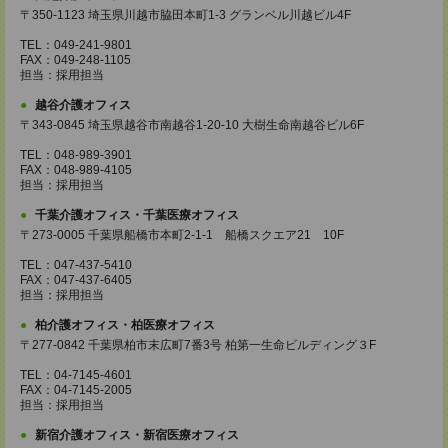
〒350-1123 埼玉県川越市脇田本町1-3 グランベル川越ビル4F
TEL：049-241-9801
FAX：049-248-1105
担当：採用担当
越谷介護オフィス
〒343-0845 埼玉県越谷市南越谷1-20-10 大樹生命南越谷ビル6F
TEL：048-989-3901
FAX：048-989-4105
担当：採用担当
千葉介護オフィス・千葉医療オフィス
〒273-0005 千葉県船橋市本町2-1-1 船橋スクエア21 10F
TEL：047-437-5410
FAX：047-437-6405
担当：採用担当
柏介護オフィス・柏医療オフィス
〒277-0842 千葉県柏市末広町7番3号 柏第一生命ビルディング３F
TEL：04-7145-4601
FAX：04-7145-2005
担当：採用担当
新宿介護オフィス・新宿医療オフィス