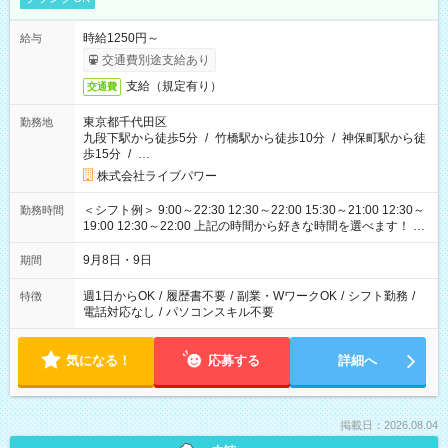
時給1250円～
給与
交通費別途支給あり
支給（規定有り）
交通費
東京都千代田区
勤務地
九段下駅から徒歩5分
/
竹橋駅から徒歩10分
/
神保町駅から徒
歩15分
/
…
株式会社ライブパワー
＜シフト例＞ 9:00～22:30 12:30～22:00 15:30～21:00 12:30～
勤務時間
19:00 12:30～22:00 上記の時間から好きな時間を選べます！ ※
時間は変更となる可能性があります
9月8日・9日
期間
週1日からOK
/
履歴書不要
/
副業・WワークOK
/
シフト勤務
/
特徴
電話対応なし
/
パソコンスキル不要
気になる！
応募する
詳細へ
掲載日：2026.08.04