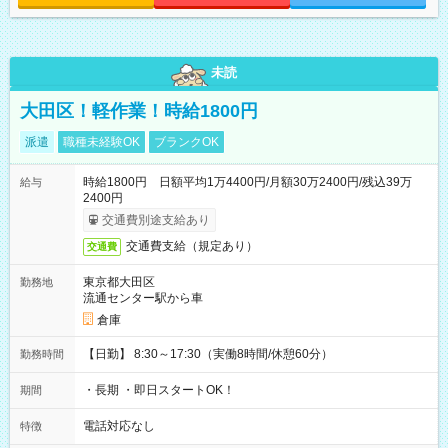
未読
大田区！軽作業！時給1800円
派遣
職種未経験OK
ブランクOK
時給1800円 日額平均1万4400円/月額30万2400円/残込39万
給与
2400円
交通費別途支給あり
交通費支給（規定あり）
交通費
東京都大田区
勤務地
流通センター駅から車
倉庫
【日勤】 8:30～17:30（実働8時間/休憩60分）
勤務時間
・長期 ・即日スタートOK！
期間
電話対応なし
特徴