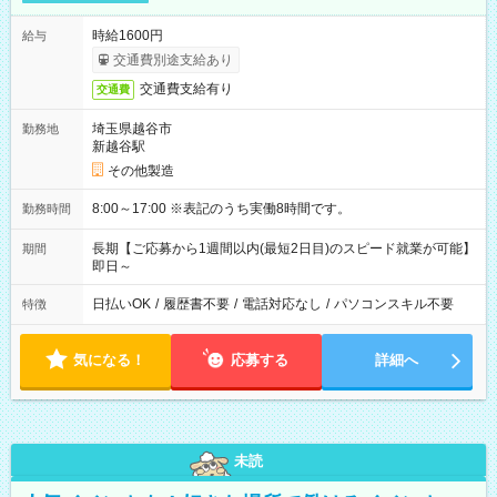
時給1600円
給与
交通費別途支給あり
交通費支給有り
交通費
埼玉県越谷市
勤務地
新越谷駅
その他製造
8:00～17:00 ※表記のうち実働8時間です。
勤務時間
長期【ご応募から1週間以内(最短2日目)のスピード就業が可能】
期間
即日～
日払いOK
/
履歴書不要
/
電話対応なし
/
パソコンスキル不要
特徴
気になる！
応募する
詳細へ
未読