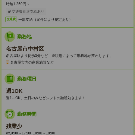
時給1,250円～
交通費別途支給あり
一部支給（案件により規定あり）
交通費
勤務地
名古屋市中村区
名古屋駅より徒歩3分など ※現場によって勤務地が変わります。
名古屋市内の商業施設など
勤務曜日
週1OK
週1～OK、土日のみなどシフトの融通効きます！
勤務時間
残業少
ex,9:00～17:00 10:00～19:00