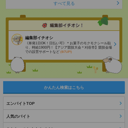
すべて見る
編集部イチオシ
《単発1日OK！日払い可》＊お菓子のモクモクシール貼
り、時給1900円！【アジア競技大会＊刈谷市】競技会場
での設営サポートなど
(8/7UP!)
かんたん検索はこちら
エンバイトTOP
人気のバイト