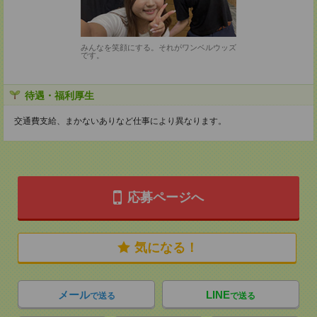
みんなを笑顔にする。それがワンベルウッズ
です。
待遇・福利厚生
交通費支給、まかないありなど仕事により異なります。
応募ページへ
気になる！
メール
LINE
で送る
で送る