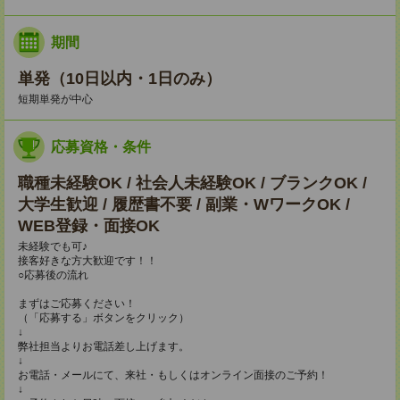
期間
単発（10日以内・1日のみ）
短期単発が中心
応募資格・条件
職種未経験OK / 社会人未経験OK / ブランクOK /
大学生歓迎 / 履歴書不要 / 副業・WワークOK /
WEB登録・面接OK
未経験でも可♪
接客好きな方大歓迎です！！
○応募後の流れ
まずはご応募ください！
（「応募する」ボタンをクリック）
↓
弊社担当よりお電話差し上げます。
↓
お電話・メールにて、来社・もしくはオンライン面接のご予約！
↓