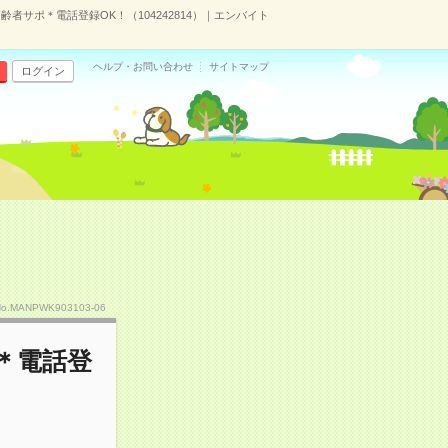
者サポ＊電話登録OK！（104242814）｜エンバイト
ヘルプ・お問い合わせ
サイトマップ
ログイン
No.MANPWK903103-06
＊電話登