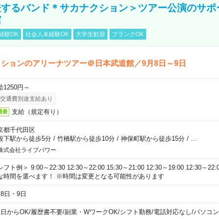
表するバンド＊サカナクション＞ツアー公演のサポ
館
経験OK
社会人未経験OK
大学生歓迎
ブランクOK
ションのアリーナツアー＠日本武道館／9月8日～9日
給1250円～
交通費別途支給あり
支給（規定有り）
通費
京都千代田区
段下駅から徒歩5分
/
竹橋駅から徒歩10分
/
神保町駅から徒歩15分
/
…
株式会社ライブパワー
フト例＞ 9:00～22:30 12:30～22:00 15:30～21:00 12:30～19:00 12:30
な時間を選べます！ ※時間は変更となる可能性があります
月8日・9日
1日からOK
/
履歴書不要
/
副業・WワークOK
/
シフト勤務
/
電話対応なし
/
パソコン