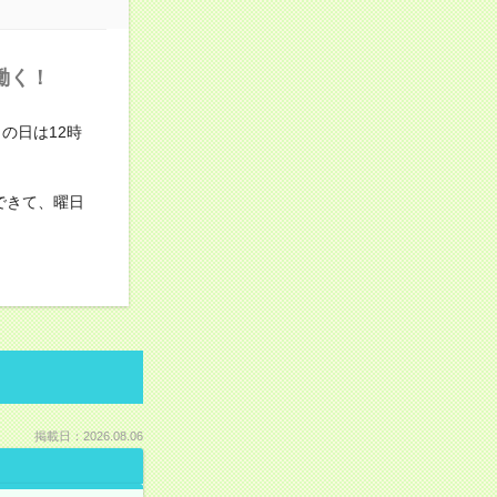
働く！
の日は12時
できて、曜日
掲載日：2026.08.06