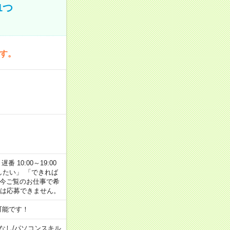
1つ
です。
番 10:00～19:00
がしたい」 「できれば
 今ご覧のお仕事で希
合は応募できません。
可能です！
なし
/
パソコンスキル