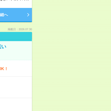
細へ
掲載日：2026.07.30
伝い
OK！