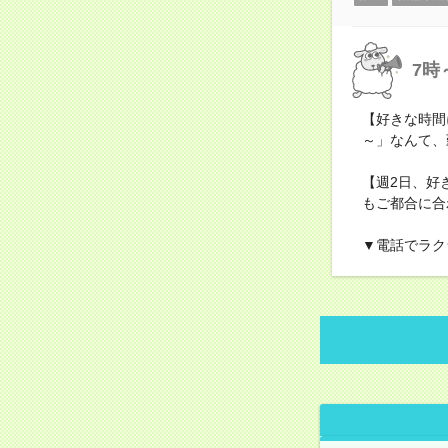
7時
【好きな時間
～」なんて、
【週2日、好
もご都合に合
▼電話でラク