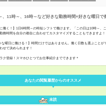
～、11時～、16時～など好きな勤務時間×好きな曜日で
に働く！】1日6時間～の時短シフトで働けます。「この日は10時～、こ
勤務時間を自分の都合に合わせてカスタマイズすることもできますよ！
きな曜日に働ける！】時間だけではありません。働く日数も選ぶことが
わせて決められます！
ラク登録！スマホひとつでお仕事紹介までできます＊
あなたの閲覧履歴からのオススメ
未読