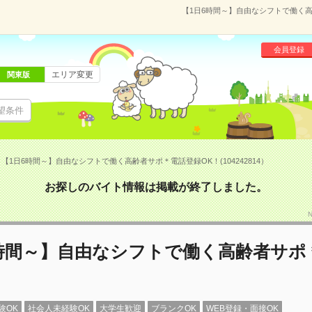
【1日6時間～】自由なシフトで働く高齢
会員登録
エリア変更
関東版
望条件
【1日6時間～】自由なシフトで働く高齢者サポ＊電話登録OK！(104242814）
お探しのバイト情報は掲載が終了しました。
6時間～】自由なシフトで働く高齢者サポ
験OK
社会人未経験OK
大学生歓迎
ブランクOK
WEB登録・面接OK