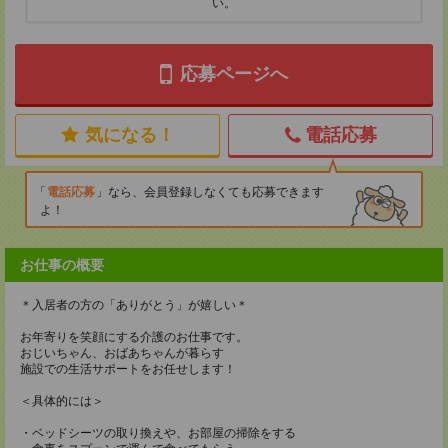
い。
応募ページへ
気になる！
電話応募
電話応募
なら、会員登録しなくても応募できます
よ！
お仕事の概要
＊入居者の方の「ありがとう」が嬉しい＊
お年寄りを笑顔にする介護のお仕事です。
おじいちゃん、おばあちゃんが暮らす
施設での生活サポートをお任せします！
＜具体的には＞
・ベッドシーツの取り換えや、お部屋の掃除をする