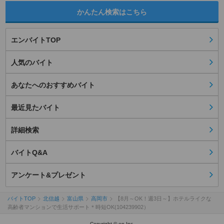
かんたん検索はこちら
エンバイトTOP
人気のバイト
あなたへのおすすめバイト
最近見たバイト
詳細検索
バイトQ&A
アンケート&プレゼント
バイトTOP
北信越
富山県
高岡市
【8月～OK！週3日～】ホテルライクな
高齢者マンションで生活サポート＊時短OK(104239902）
Copyright © en Inc.