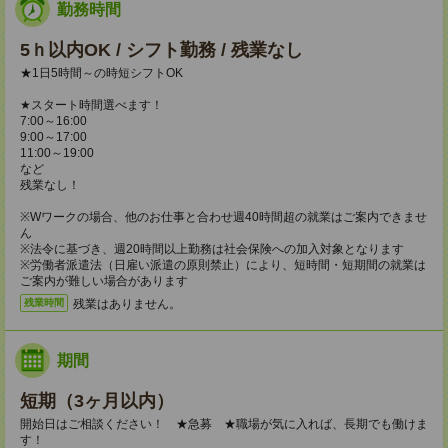
勤務時間
5ｈ以内OK / シフト勤務 / 残業なし
★1日5時間～の時短シフトOK
★スタート時間選べます！
7:00～16:00
9:00～17:00
11:00～19:00
など
残業なし！
※Wワークの場合、他のお仕事と合わせ週40時間超の就業はご案内できませ
ん
※法令に基づき、週20時間以上勤務は社会保険への加入対象となります
※労働者派遣法（日雇い派遣の原則禁止）により、短時間・短期間の就業は
ご案内が難しい場合があります
残業はありません。
残業時間
期間
短期（3ヶ月以内）
開始日はご相談ください！ ★急募 ★職場が気に入れば、長期でも働けま
す！