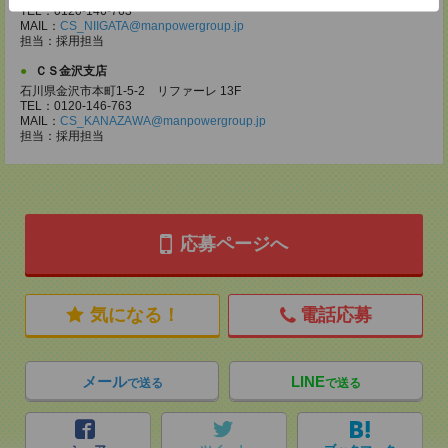
TEL：0120-146-763
MAIL：
CS_NIIGATA@manpowergroup.jp
担当：採⽤担当
ＣＳ金沢支店
石川県金沢市本町1-5-2 リファーレ 13F
TEL：0120-146-763
MAIL：
CS_KANAZAWA@manpowergroup.jp
担当：採用担当
応募ページへ
気になる！
電話応募
メール
LINE
で送る
で送る