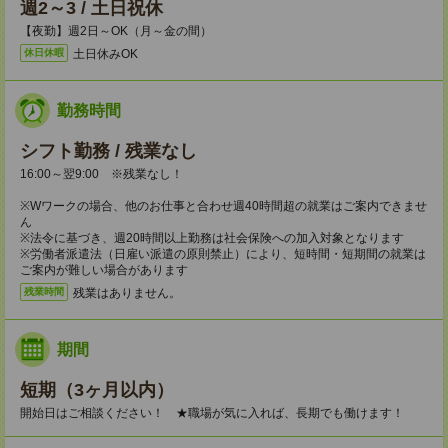
週2～3 / 土日祝休
【夜勤】週2日～OK（月～金の間）
土日休みOK
休日休暇
勤務時間
シフト勤務 / 残業なし
16:00～翌9:00 ※残業なし！
※Wワークの場合、他のお仕事と合わせ週40時間超の就業はご案内できませ
ん
※法令に基づき、週20時間以上勤務は社会保険への加入対象となります
※労働者派遣法（日雇い派遣の原則禁止）により、短時間・短期間の就業は
ご案内が難しい場合があります
残業はありません。
残業時間
期間
短期（3ヶ月以内）
開始日はご相談ください！ ★職場が気に入れば、長期でも働けます！