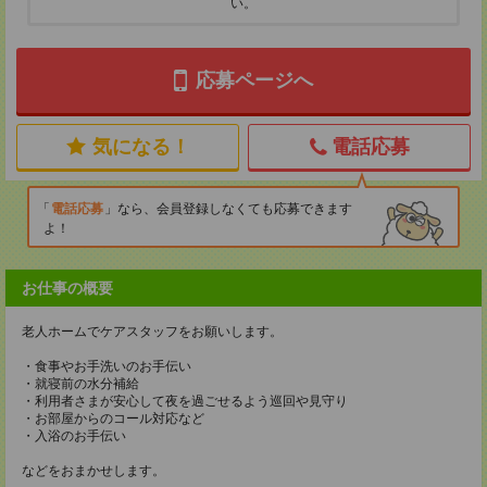
い。
応募ページへ
気になる！
電話応募
電話応募
なら、会員登録しなくても応募できます
よ！
お仕事の概要
老人ホームでケアスタッフをお願いします。
・食事やお手洗いのお手伝い
・就寝前の水分補給
・利用者さまが安心して夜を過ごせるよう巡回や見守り
・お部屋からのコール対応など
・入浴のお手伝い
などをおまかせします。