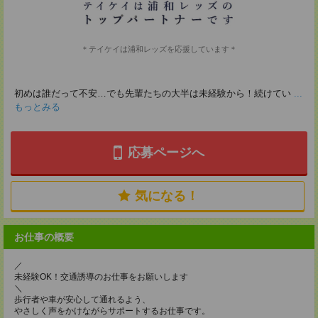
＊テイケイは浦和レッズを応援しています＊
初めは誰だって不安…でも先輩たちの大半は未経験から！続けてい
...
もっとみる
応募ページへ
気になる！
お仕事の概要
／
未経験OK！交通誘導のお仕事をお願いします
＼
歩行者や車が安心して通れるよう、
やさしく声をかけながらサポートするお仕事です。