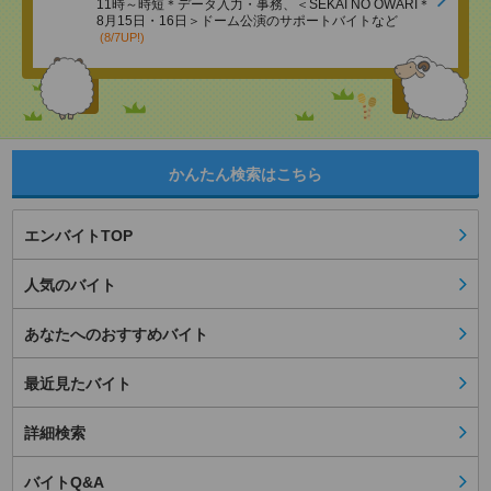
11時～時短＊データ入力・事務、＜SEKAI NO OWARI＊
8月15日・16日＞ドーム公演のサポートバイトなど
(8/7UP!)
かんたん検索はこちら
エンバイトTOP
人気のバイト
あなたへのおすすめバイト
最近見たバイト
詳細検索
バイトQ&A