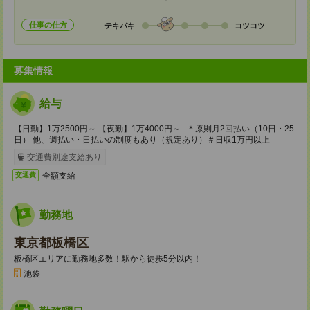
仕事の仕方
テキパキ
コツコツ
募集情報
給与
【日勤】1万2500円～ 【夜勤】1万4000円～ ＊原則月2回払い（10日・25
日） 他、週払い・日払いの制度もあり（規定あり）＃日収1万円以上
交通費別途支給あり
全額支給
交通費
勤務地
東京都板橋区
板橋区エリアに勤務地多数！駅から徒歩5分以内！
池袋