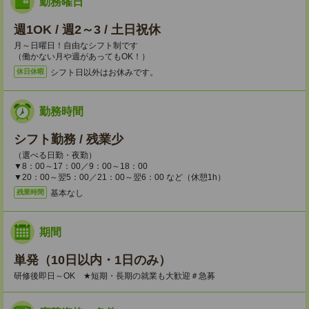
勤務曜日
週1OK / 週2～3 / 土日祝休
月～日曜日！自由なシフト制です
（働かない月や週があってもOK！）
シフト日以外はお休みです。
休日休暇
勤務時間
シフト勤務 / 残業少
（選べる日勤・夜勤）
▼8：00～17：00／9：00～18：00
▼20：00～翌5：00／21：00～翌6：00 など（休憩1h）
基本なし
残業時間
期間
単発（10日以内・1日のみ）
研修後即日～OK ★短期・長期の就業も大歓迎＃急募