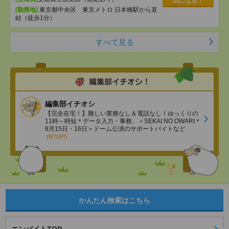
気になる！
[勤務地]
東京都中央区 東京メトロ 日本橋駅から直
結（徒歩1分）
すべて見る
編集部イチオシ
【完全在宅！】難しい業務なし＆電話なし！ゆっくりの
11時～時短＊データ入力・事務、＜SEKAI NO OWARI＊
8月15日・16日＞ドーム公演のサポートバイトなど
(8/7UP!)
かんたん検索はこちら