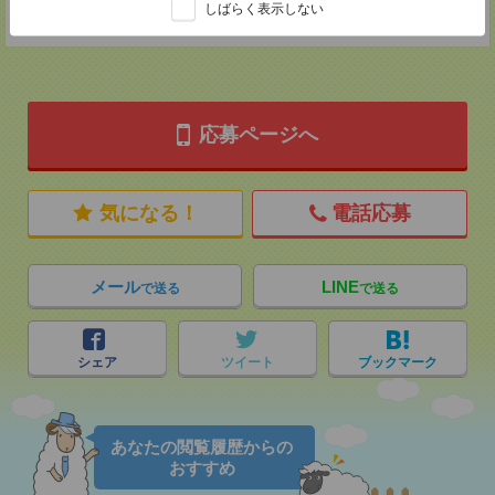
しばらく表示しない
★今ならご来社登録でQUOカード2000円分をプレゼント中★
応募ページへ
気になる！
電話応募
メール
LINE
で送る
で送る
シェア
ツイート
ブックマーク
あなたの閲覧履歴からの
おすすめ