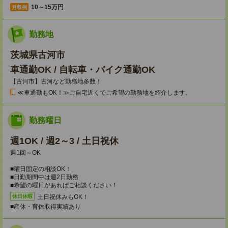
10～15万円
月収例
勤務地
茨城県古河市
車通勤OK / 自転車・バイク通勤OK
【古河市】古河など勤務地多数！
≪車通勤もOK！≫ご自宅近くでご希望の勤務地を紹介します。
勤務曜日
週1OK / 週2～3 / 土日祝休
週1回～OK
■曜日固定の相談OK！
■日勤期間中は週2日勤務
■希望の曜日があればご相談ください！
土日祝休みもOK！
休日休暇
■産休・育休取得実績あり