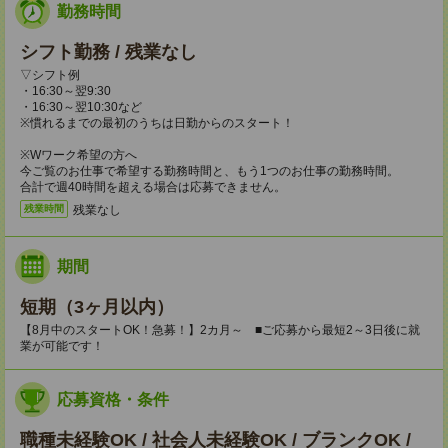
勤務時間
シフト勤務 / 残業なし
▽シフト例
・16:30～翌9:30
・16:30～翌10:30など
※慣れるまでの最初のうちは日勤からのスタート！
※Wワーク希望の方へ
今ご覧のお仕事で希望する勤務時間と、もう1つのお仕事の勤務時間。
合計で週40時間を超える場合は応募できません。
残業なし
残業時間
期間
短期（3ヶ月以内）
【8月中のスタートOK！急募！】2カ月～ ■ご応募から最短2～3日後に就
業が可能です！
応募資格・条件
職種未経験OK / 社会人未経験OK / ブランクOK /