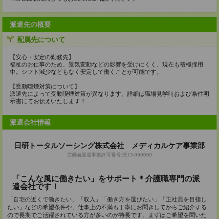
派遣先の概要
配属先について
【安心・安定の勤務先】
福祉のお仕事のため、景気変動などの影響を受けにくく、現在も積極採用
中。シフト減少などもなく安定して働くことが可能です。
【受動喫煙対策について】
派遣先によって受動喫煙対策が異なります。詳細は職場見学時および条件明
示書にてお伝えいたします！
派遣会社情報
日研トータルソーシング株式会社 メディカルケア事業部
労働者派遣事業許可番号:派13-060060
「こんな風に働きたい」をサポート＊介護職専門の派
遣会社です！
「自宅の近くで働きたい」「収入」「働き方を選びたい」「正社員を目指し
たい」などの希望条件や、仕事上の不満も丁寧にお聞きしてからご紹介する
ので長期でご活躍されている方が多いのが特長です。まずはご希望を聞いた