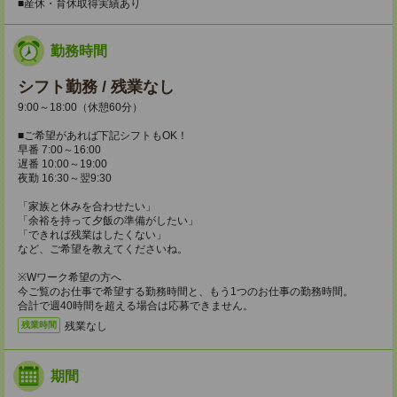
■産休・育休取得実績あり
勤務時間
シフト勤務 / 残業なし
9:00～18:00（休憩60分）
■ご希望があれば下記シフトもOK！
早番 7:00～16:00
遅番 10:00～19:00
夜勤 16:30～翌9:30
「家族と休みを合わせたい」
「余裕を持って夕飯の準備がしたい」
「できれば残業はしたくない」
など、ご希望を教えてくださいね。
※Wワーク希望の方へ
今ご覧のお仕事で希望する勤務時間と、もう1つのお仕事の勤務時間。
合計で週40時間を超える場合は応募できません。
残業なし
残業時間
期間