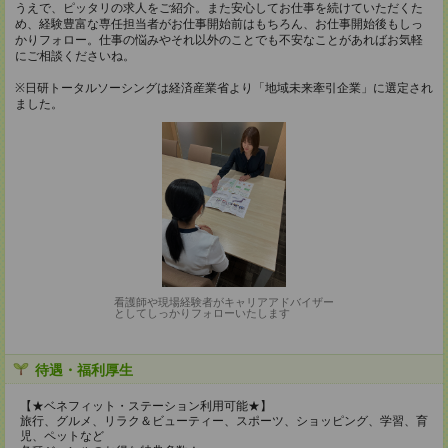
うえで、ピッタリの求人をご紹介。また安心してお仕事を続けていただくた
め、経験豊富な専任担当者がお仕事開始前はもちろん、お仕事開始後もしっ
かりフォロー。仕事の悩みやそれ以外のことでも不安なことがあればお気軽
にご相談くださいね。
※日研トータルソーシングは経済産業省より「地域未来牽引企業」に選定され
ました。
看護師や現場経験者がキャリアアドバイザー
としてしっかりフォローいたします
待遇・福利厚生
【★ベネフィット・ステーション利用可能★】
旅行、グルメ、リラク＆ビューティー、スポーツ、ショッピング、学習、育
児、ペットなど