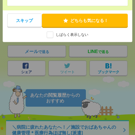
応募ページへ
スキップ
どちらも気になる！
気になる！
電話応募
しばらく表示しない
メール
LINE
で送る
で送る
シェア
ツイート
ブックマーク
あなたの閲覧履歴からの
おすすめ
＼病院に疲れたあなたへ！／施設でおばあちゃんの
健康管理＊医療行為ほぼ無し[派遣]