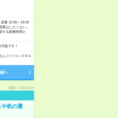
番 10:00～19:00
残業はしたくない」
望する勤務時間と、
談可能です！
なし
/
パソコンスキル
細へ
掲載日：2026.08.06
スや机の運