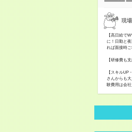
現場
【高日給でW
に！日勤と夜
れば面接時ご
【研修費も支
【スキルUP
さんからも大
験費用は会社