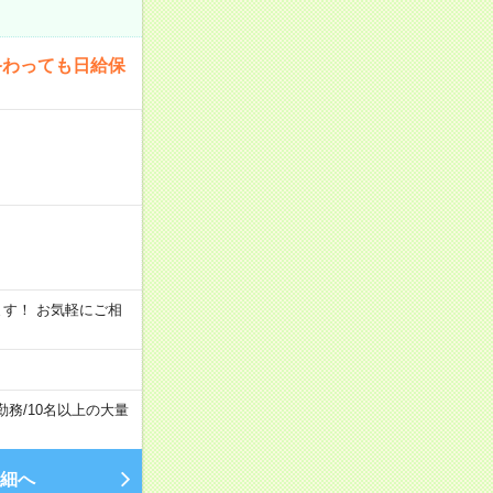
終わっても日給保
います！ お気軽にご相
勤務
/
10名以上の大量
細へ