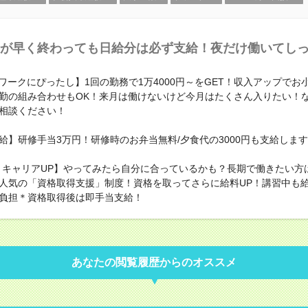
が早く終わっても日給分は必ず支給！夜だけ働いてし
ワークにぴったし】1回の勤務で1万4000円～をGET！収入アップでお
勤の組み合わせもOK！来月は働けないけど今月はたくさん入りたい！
相談ください！
給】研修手当3万円！研修時のお弁当無料/夕食代の3000円も支給しま
・キャリアUP】やってみたら自分に合っているかも？長期で働きたい方
人気の「資格取得支援」制度！資格を取ってさらに給料UP！講習中も
負担＊資格取得後は即手当支給！
あなたの閲覧履歴からのオススメ