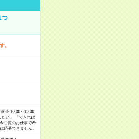
1つ
です。
番 10:00～19:00
がしたい」 「できれば
 今ご覧のお仕事で希
合は応募できません。