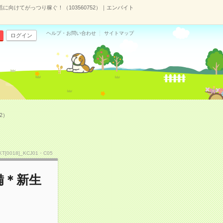
に向けてがっつり稼ぐ！（103560752）｜エンバイト
ヘルプ・お問い合わせ
サイトマップ
ログイン
2）
IKT[0018]_KCJ01・C05
備＊新生