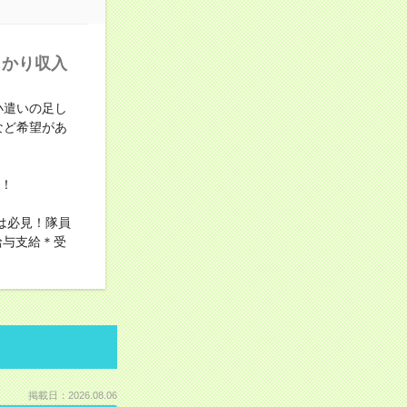
っかり収入
小遣いの足し
など希望があ
す！
は必見！隊員
給与支給＊受
掲載日：2026.08.06