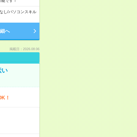
可能です！
なし
/
パソコンスキル
細へ
掲載日：2026.08.06
伝い
OK！