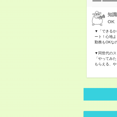
知識
OK
▼「できるか
ート！心地よ
勤務もOKな
▼同世代のス
「やってみた
もらえる、や