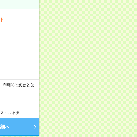
ート
す！ ※時間は変更とな
スキル不要
細へ