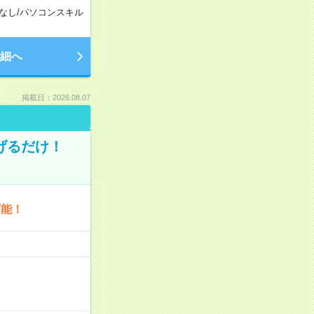
なし
/
パソコンスキル
細へ
掲載日：2026.08.07
げるだけ！
可能！