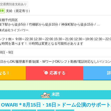
交通費別途支給あり
支給（規定有り）
通費
京都千代田区
段下駅から徒歩5分
/
竹橋駅から徒歩10分
/
神保町駅から徒歩15分
/
…
株式会社ライブパワー
フト例＞ 9:00～22:30 12:30～22:00 15:30～21:00 12:30～19:00 12:30
な時間を選べます！ ※時間は変更となる可能性があります
月8日・9日
1日からOK
/
履歴書不要
/
副業・WワークOK
/
シフト勤務
/
電話対応なし
/
パソコン
なる！
応募する
詳
未読
NO OWARI＊8月15日・16日＞ドーム公演のサポー