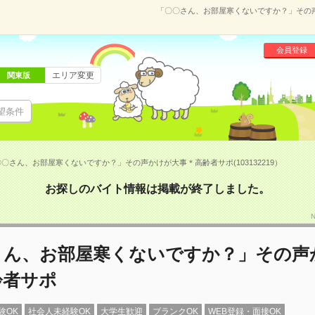
「〇〇さん、お部屋寒くないですか？」その声か
会員登録
エリア変更
関東版
望条件
〇さん、お部屋寒くないですか？」その声かけが大事＊高齢者サポ(103132219）
お探しのバイト情報は掲載が終了しました。
さん、お部屋寒くないですか？」その声
齢者サポ
験OK
社会人未経験OK
大学生歓迎
ブランクOK
WEB登録・面接OK