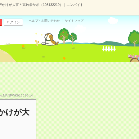
けが大事＊高齢者サポ（103132219）｜エンバイト
ヘルプ・お問い合わせ
サイトマップ
ログイン
No.MANPWK912516-14
かけが大