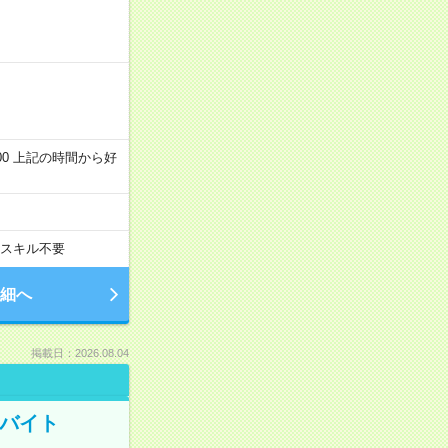
～22:00 上記の時間から好
スキル不要
細へ
掲載日：2026.08.04
トバイト