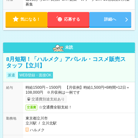
募集
気になる！
応募する
詳細へ
未読
8月短期！「ハルメク」アパレル・コスメ販売ス
タッフ【立川】
派遣
WEB登録・面接OK
時給1500円～1500円 【月収例】時給1,500円×6時間×12日＝
給与
108,000円 ※月収例は一例です
交通費別途支給あり
☆交通費全額支給！
交通費
東京都立川市
勤務地
立川駅
/
立川北駅
ハルメク